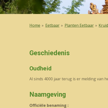
Home
»
Eetbaar
»
Planten Eetbaar
»
Krui
Geschiedenis
Oudheid
Al sinds 4000 jaar terug is er melding van 
Naamgeving
Officiële benaming :