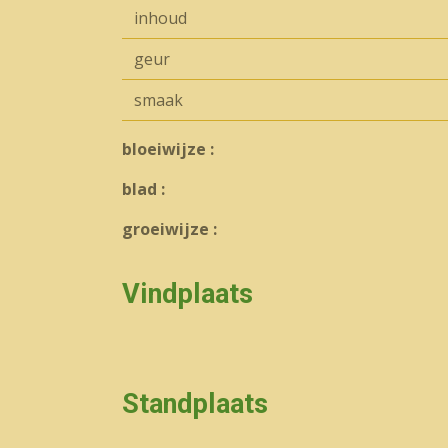
inhoud
geur
smaak
bloeiwijze :
blad :
groeiwijze :
Vindplaats
Standplaats