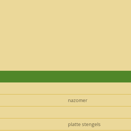
nazomer
platte stengels