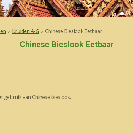
den
»
Kruiden A-G
»
Chinese Bieslook Eetbaar
Chinese Bieslook Eetbaar
het gebruik van Chinese bieslook.