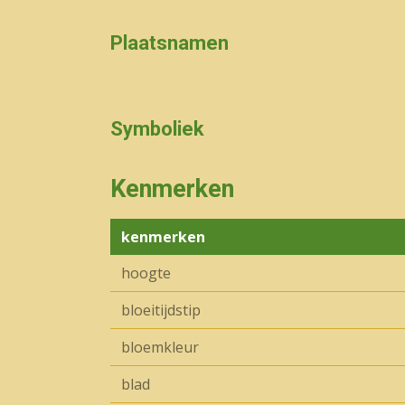
Plaatsnamen
Symboliek
Kenmerken
kenmerken
hoogte
bloeitijdstip
bloemkleur
blad