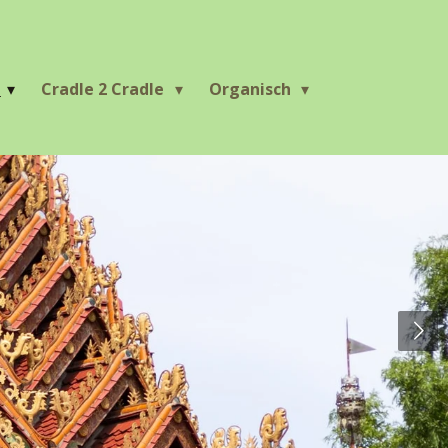
r
Cradle 2 Cradle
Organisch