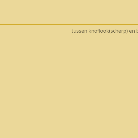
tussen knoflook(scherp) en b