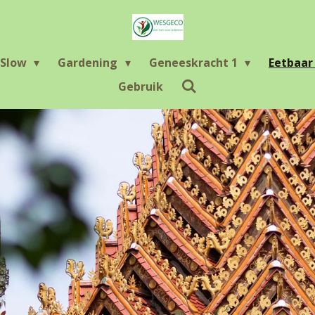
Slow
Gardening
Geneeskracht 1
Eetbaa
Gebruik