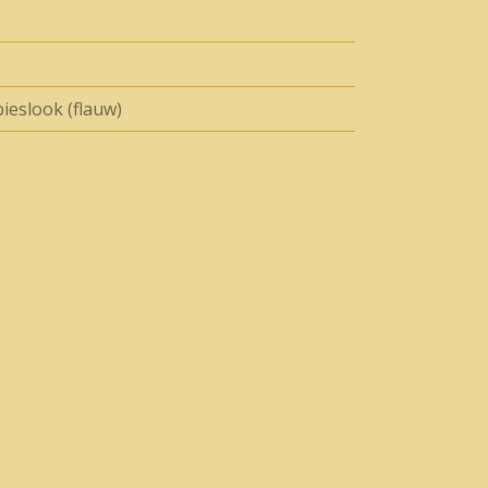
ieslook (flauw)