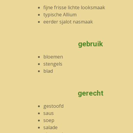
fijne frisse lichte looksmaak
typische Allium
eerder sjalot nasmaak
gebruik
bloemen
stengels
blad
gerecht
gestoofd
saus
soep
salade