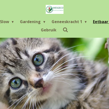
Slow
Gardening
Geneeskracht 1
Eetbaa
Gebruik