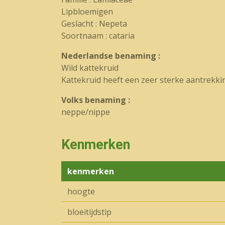
Lipbloemigen
Geslacht : Nepeta
Soortnaam : cataria
Nederlandse benaming :
Wild kattekruid
Kattekruid heeft een zeer sterke aantrekkin
Volks benaming :
neppe/nippe
Kenmerken
kenmerken
hoogte
bloeitijdstip