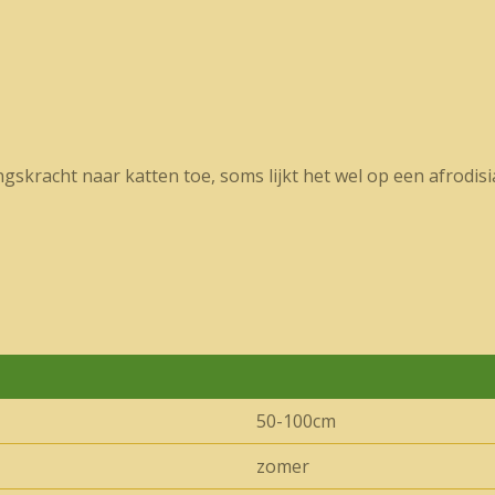
gskracht naar katten toe, soms lijkt het wel op een afrodis
50-100cm
zomer