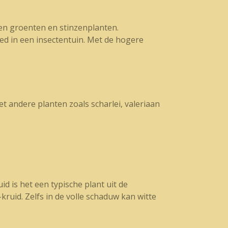
ten groenten en stinzenplanten.
ed in een insectentuin. Met de hogere
t andere planten zoals scharlei, valeriaan
id is het een typische plant uit de
ruid. Zelfs in de volle schaduw kan witte