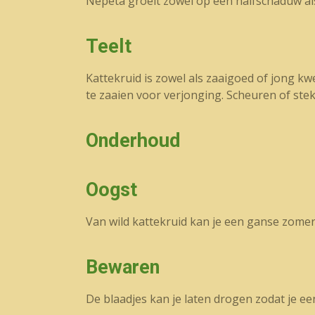
Nepeta groeit zowel op een halfschaduw al
Teelt
Kattekruid is zowel als zaaigoed of jong kwe
te zaaien voor verjonging. Scheuren of stek
Onderhoud
Oogst
Van wild kattekruid kan je een ganse zomer
Bewaren
De blaadjes kan je laten drogen zodat je 