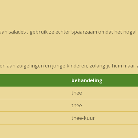
aan salades , gebruik ze echter spaarzaam omdat het nogal 
ven aan zuigelingen en jonge kinderen, zolang je hem maar 
behandeling
thee
thee
thee-kuur