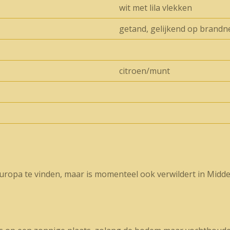
wit met lila vlekken
getand, gelijkend op brandn
citroen/munt
Europa te vinden, maar is momenteel ook verwildert in Midde