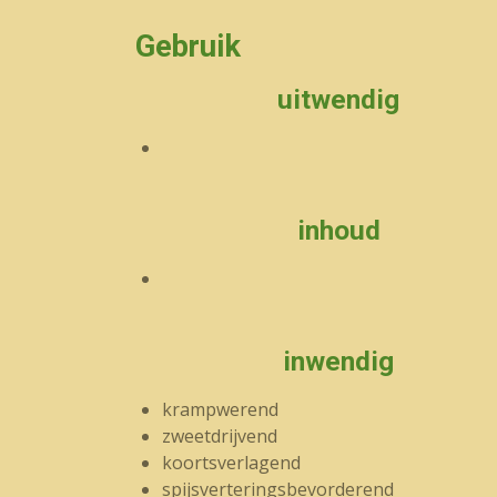
Gebruik
uitwendig
inhoud
inwendig
krampwerend
zweetdrijvend
koortsverlagend
spijsverteringsbevorderend