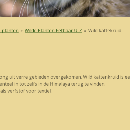
e planten
»
Wilde Planten Eetbaar U-Z
»
Wild kattekruid
rong uit verre gebieden overgekomen. Wild kattenkruid is e
el in tot zelfs in de Himalaya terug te vinden.
s verfstof voor textiel.