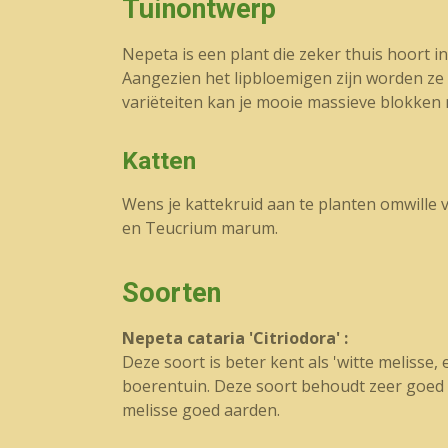
Tuinontwerp
Nepeta is een plant die zeker thuis hoort
Aangezien het lipbloemigen zijn worden ze
variëteiten kan je mooie massieve blokken 
Katten
Wens je kattekruid aan te planten omwille 
en Teucrium marum.
Soorten
Nepeta cataria 'Citriodora' :
Deze soort is beter kent als 'witte melisse,
boerentuin. Deze soort behoudt zeer goed z
melisse goed aarden.