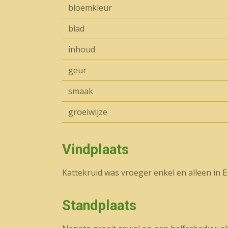
bloemkleur
blad
inhoud
geur
smaak
groeiwijze
Vindplaats
Kattekruid was vroeger enkel en alleen in 
Standplaats