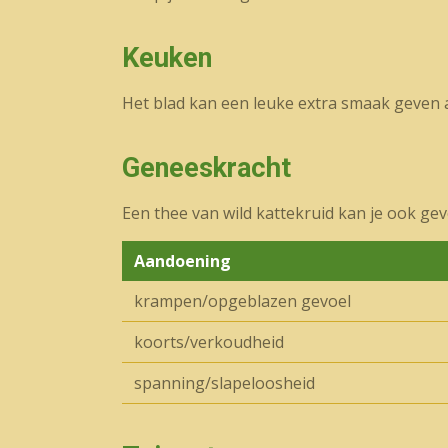
Keuken
Het blad kan een leuke extra smaak geven 
Geneeskracht
Een thee van wild kattekruid kan je ook ge
Aandoening
krampen/opgeblazen gevoel
koorts/verkoudheid
spanning/slapeloosheid