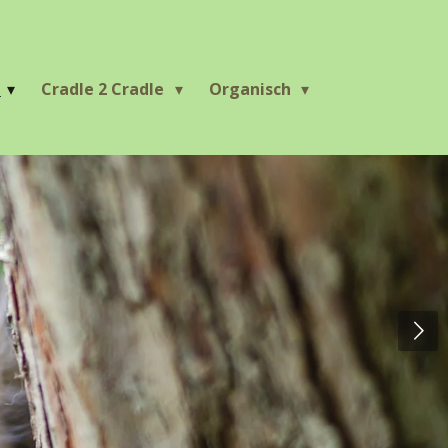
r
Cradle 2 Cradle
Organisch