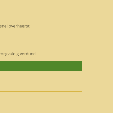
snel overheerst.
zorgvuldig verdund.