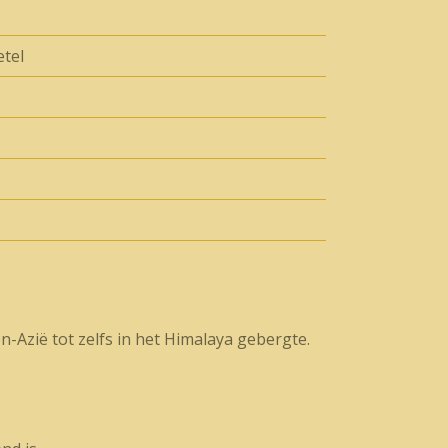
etel
n-Azië tot zelfs in het Himalaya gebergte.