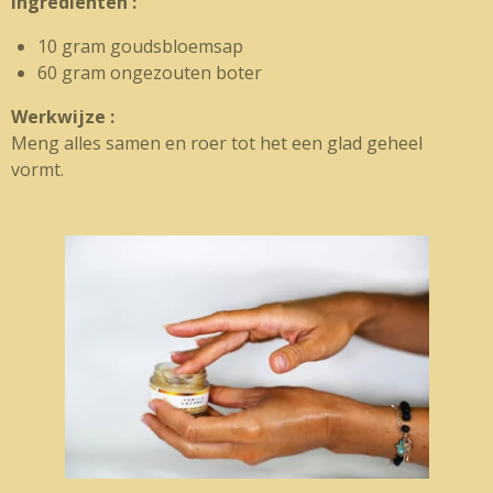
Ingrediënten :
10 gram goudsbloemsap
60 gram ongezouten boter
Werkwijze :
Meng alles samen en roer tot het een glad geheel
vormt.