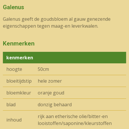
Galenus
Galenus geeft de goudsbloem al gauw genezende
eigenschappen tegen maag-en leverkwalen.
Kenmerken
kenmerken
hoogte
50cm
bloeitijdstip
hele zomer
bloemkleur
oranje goud
blad
donzig behaard
rijk aan etherische olie/bitter-en
inhoud
looistoffen/saponine/kleurstoffen