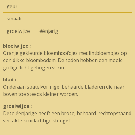
geur
smaak
groeiwijze
éénjarig
bloeiwijze :
Oranje gekleurde bloemhoofdjes met lintbloempjes op
een dikke bloembodem. De zaden hebben een mooie
grillige licht gebogen vorm.
blad :
Onderaan spatelvormige, behaarde bladeren die naar
boven toe steeds kleiner worden.
groeiwijze :
Deze éénjarige heeft een broze, behaard, rechtopstaand
vertakte kruidachtige stengel