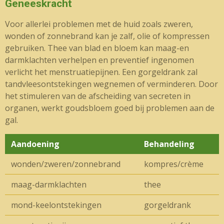
Geneeskracht
Voor allerlei problemen met de huid zoals zweren,
wonden of zonnebrand kan je zalf, olie of kompressen
gebruiken. Thee van blad en bloem kan maag-en
darmklachten verhelpen en preventief ingenomen
verlicht het menstruatiepijnen. Een gorgeldrank zal
tandvleesontstekingen wegnemen of verminderen. Door
het stimuleren van de afscheiding van secreten in
organen, werkt goudsbloem goed bij problemen aan de
gal.
Aandoening
Behandeling
wonden/zweren/zonnebrand
kompres/crème
maag-darmklachten
thee
mond-keelontstekingen
gorgeldrank