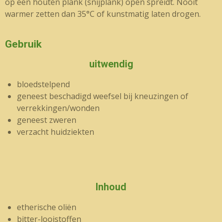
op een houten plank (snijplank) open spreidt. Nooit
warmer zetten dan 35°C of kunstmatig laten drogen.
Gebruik
uitwendig
bloedstelpend
geneest beschadigd weefsel bij kneuzingen of
verrekkingen/wonden
geneest zweren
verzacht huidziekten
Inhoud
etherische oliën
bitter-looistoffen