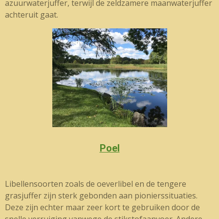
azuurwaterjuffer, terwijl de zeldzamere maanwaterjuffer
achteruit gaat.
Poel
Libellensoorten zoals de oeverlibel en de tengere
grasjuffer zijn sterk gebonden aan pionierssituaties.
Deze zijn echter maar zeer kort te gebruiken door de
snelle verruiging vanwege de stikstofaanvoer. Andere