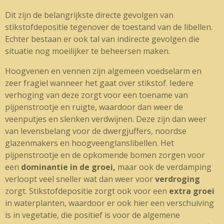
Dit zijn de belangrijkste directe gevolgen van
stikstofdepositie tegenover de toestand van de libellen.
Echter bestaan er ook tal van indirecte gevolgen die
situatie nog moeilijker te beheersen maken.
Hoogvenen en vennen zijn algemeen voedselarm en
zeer fragiel wanneer het gaat over stikstof. Iedere
verhoging van deze zorgt voor een toename van
pijpenstrootje en ruigte, waardoor dan weer de
veenputjes en slenken verdwijnen. Deze zijn dan weer
van levensbelang voor de dwergjuffers, noordse
glazenmakers en hoogveenglanslibellen. Het
pijpenstrootje en de opkomende bomen zorgen voor
een
dominantie in de groei,
maar ook de verdamping
verloopt veel sneller wat dan weer voor
verdroging
zorgt. Stikstofdepositie zorgt ook voor een
extra groei
in waterplanten, waardoor er ook hier een verschuiving
is in vegetatie, die positief is voor de algemene