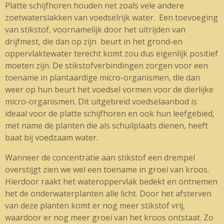
Platte schijfhoren houden net zoals vele andere
zoetwaterslakken van voedselrijk water. Een toevoeging
van stikstof, voornamelijk door het uitrijden van
drijfmest, die dan op zijn beurt in het grond-en
oppervlaktewater terecht komt zou dus eigenlijk positief
moeten zijn. De stikstofverbindingen zorgen voor een
toename in plantaardige micro-organismen, die dan
weer op hun beurt het voedsel vormen voor de dierlijke
micro-organismen. Dit uitgebreid voedselaanbod is
ideaal voor de platte schijfhoren en ook hun leefgebied,
met name de planten die als schuilplaats dienen, heeft
baat bij voedzaam water.
Wanneer de concentratie aan stikstof een drempel
overstijgt zien we wel een toename in groei van kroos.
Hierdoor raakt het wateroppervlak bedekt en ontnemen
het de onderwaterplanten alle licht. Door het afsterven
van deze planten komt er nog meer stikstof vrij,
waardoor er nog meer groei van het kroos ontstaat. Zo