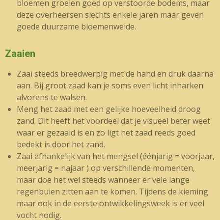
bloemen groeien goed op verstoorde bodems, maar
deze overheersen slechts enkele jaren maar geven
goede duurzame bloemenweide.
Zaaien
Zaai steeds breedwerpig met de hand en druk daarna
aan. Bij groot zaad kan je soms even licht inharken
alvorens te walsen.
Meng het zaad met een gelijke hoeveelheid droog
zand. Dit heeft het voordeel dat je visueel beter weet
waar er gezaaid is en zo ligt het zaad reeds goed
bedekt is door het zand.
Zaai afhankelijk van het mengsel (éénjarig = voorjaar,
meerjarig = najaar ) op verschillende momenten,
maar doe het wel steeds wanneer er vele lange
regenbuien zitten aan te komen. Tijdens de kieming
maar ook in de eerste ontwikkelingsweek is er veel
vocht nodig.