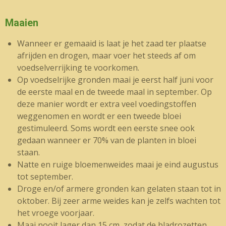
Maaien
Wanneer er gemaaid is laat je het zaad ter plaatse
afrijden en drogen, maar voer het steeds af om
voedselverrijking te voorkomen.
Op voedselrijke gronden maai je eerst half juni voor
de eerste maal en de tweede maal in september. Op
deze manier wordt er extra veel voedingstoffen
weggenomen en wordt er een tweede bloei
gestimuleerd. Soms wordt een eerste snee ook
gedaan wanneer er 70% van de planten in bloei
staan.
Natte en ruige bloemenweides maai je eind augustus
tot september.
Droge en/of armere gronden kan gelaten staan tot in
oktober. Bij zeer arme weides kan je zelfs wachten tot
het vroege voorjaar.
Maai nooit lager dan 15 cm, zodat de bladrozetten