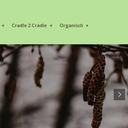
r
Cradle 2 Cradle
Organisch