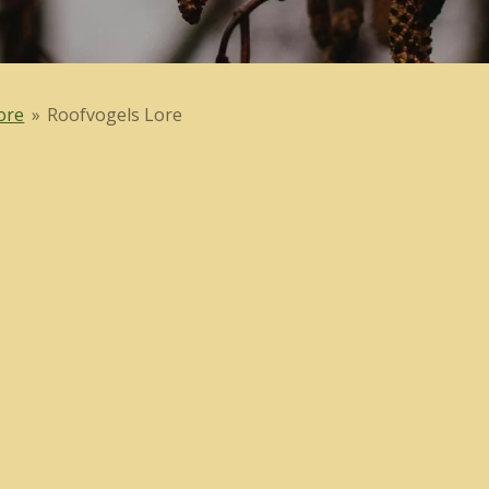
ore
»
Roofvogels Lore