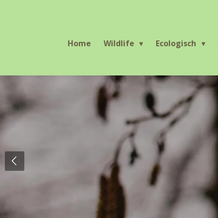
Ga
direct
naar
Home
Wildlife
Ecologisch
de
hoofdinhoud