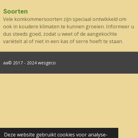
Soorten
Vele komkommersoorten zijn speciaal ontwikkeld om
ook in koudere klimaten te kunnen groeien. Informeer u
dus steeds goed, zodat u weet of de aangekochte
variëteit al of niet in een kas of serre hoeft te staan.
aa© 2017 - 2024 wesgeco
Deze website gebruikt cookies voor analyse-