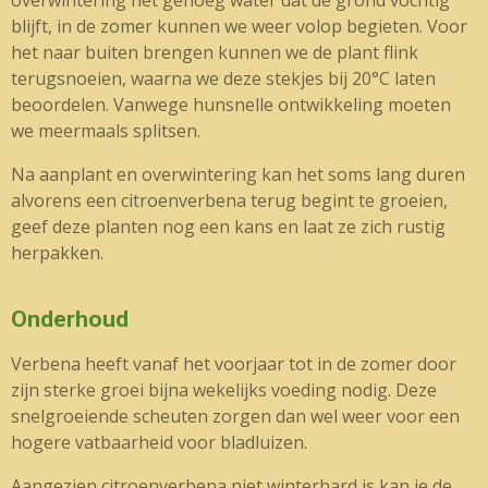
blijft, in de zomer kunnen we weer volop begieten. Voor
het naar buiten brengen kunnen we de plant flink
terugsnoeien, waarna we deze stekjes bij 20°C laten
beoordelen. Vanwege hunsnelle ontwikkeling moeten
we meermaals splitsen.
Na aanplant en overwintering kan het soms lang duren
alvorens een citroenverbena terug begint te groeien,
geef deze planten nog een kans en laat ze zich rustig
herpakken.
Onderhoud
Verbena heeft vanaf het voorjaar tot in de zomer door
zijn sterke groei bijna wekelijks voeding nodig. Deze
snelgroeiende scheuten zorgen dan wel weer voor een
hogere vatbaarheid voor bladluizen.
Aangezien citroenverbena niet winterhard is kan je de