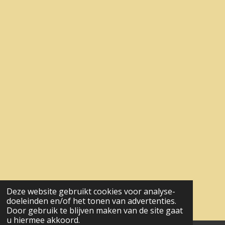
Deze website gebruikt cookies voor analyse-
doeleinden en/of het tonen van advertenties.
Door gebruik te blijven maken van de site gaat
u hiermee akkoord.