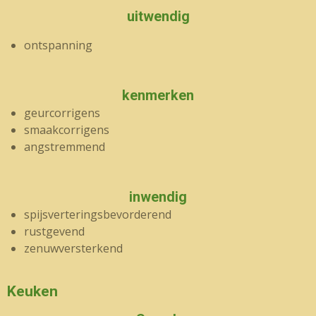
uitwendig
ontspanning
kenmerken
geurcorrigens
smaakcorrigens
angstremmend
inwendig
spijsverteringsbevorderend
rustgevend
zenuwversterkend
Keuken