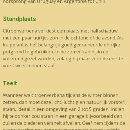
oorsprong van Uruguay en Argentinië tot Chili.
Standplaats
Citroenverbena verkiest een plaats met halfschaduw,
met een paar uurtjes zon in de ochtend of de avond. Als
kuipplant is het belangrijk goed gedraineerde en rijke
potgrond te gebruiken. In de zomer kan hij in de
vollerend gezet worden, zolang hij maar voor de eerste
vorst weer binnen staat.
Teelt
Wanneer we citroenverbena tijdens de winter binnen
zetten, dan moet deze licht, luchtig en natuurlijk vorstvrij
staan, ideaal in een omgeving van 2 tot 5 graden. Indien
hij te donker zou staan in een garage bijvoorbeeld dan
zullen de bladeren versnelt afvallen. Geef hem tijdens de
overwintering net genoeg water dat de grond vochtig