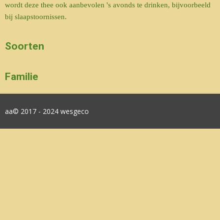
wordt deze thee ook aanbevolen 's avonds te drinken, bijvoorbeeld
bij slaapstoornissen.
Soorten
Familie
aa© 2017 - 2024 wesgeco