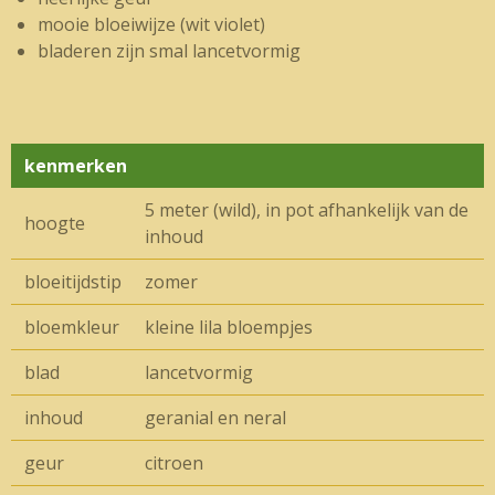
mooie bloeiwijze (wit violet)
bladeren zijn smal lancetvormig
kenmerken
5 meter (wild), in pot afhankelijk van de
hoogte
inhoud
bloeitijdstip
zomer
bloemkleur
kleine lila bloempjes
blad
lancetvormig
inhoud
geranial en neral
geur
citroen