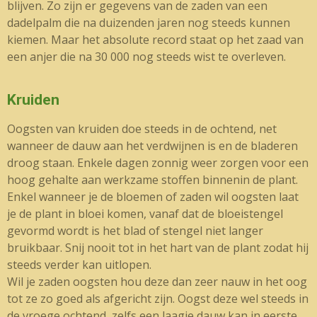
blijven. Zo zijn er gegevens van de zaden van een
dadelpalm die na duizenden jaren nog steeds kunnen
kiemen. Maar het absolute record staat op het zaad van
een anjer die na 30 000 nog steeds wist te overleven.
Kruiden
Oogsten van kruiden doe steeds in de ochtend, net
wanneer de dauw aan het verdwijnen is en de bladeren
droog staan. Enkele dagen zonnig weer zorgen voor een
hoog gehalte aan werkzame stoffen binnenin de plant.
Enkel wanneer je de bloemen of zaden wil oogsten laat
je de plant in bloei komen, vanaf dat de bloeistengel
gevormd wordt is het blad of stengel niet langer
bruikbaar. Snij nooit tot in het hart van de plant zodat hij
steeds verder kan uitlopen.
Wil je zaden oogsten hou deze dan zeer nauw in het oog
tot ze zo goed als afgericht zijn. Oogst deze wel steeds in
de vroege ochtend, zelfs een laagje dauw kan in eerste