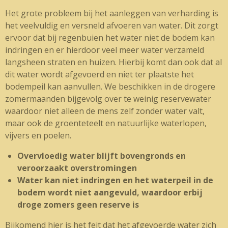
Het grote probleem bij het aanleggen van verharding is
het veelvuldig en versneld afvoeren van water. Dit zorgt
ervoor dat bij regenbuien het water niet de bodem kan
indringen en er hierdoor veel meer water verzameld
langsheen straten en huizen. Hierbij komt dan ook dat al
dit water wordt afgevoerd en niet ter plaatste het
bodempeil kan aanvullen. We beschikken in de drogere
zomermaanden bijgevolg over te weinig reservewater
waardoor niet alleen de mens zelf zonder water valt,
maar ook de groenteteelt en natuurlijke waterlopen,
vijvers en poelen.
Overvloedig water blijft bovengronds en
veroorzaakt overstromingen
Water kan niet indringen en het waterpeil in de
bodem wordt niet aangevuld, waardoor erbij
droge zomers geen reserve is
Bijkomend hier is het feit dat het afgevoerde water zich