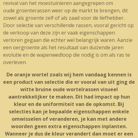
revival van het moestuinieren aangegrepen om
oude groenterassen weer op de markt te brengen, dit
zowel als groente zelf of als zaad voor de liefhebber.
Door selectie van verschillende rassen, vooral gericht op
de verkoop van deze zijn er vaak eigenschappen
verloren gegaan die echter wel belangrijk waren. Aanzie
een oergroente als het resultaat van duizende jaren
evolutie en de wapenwedloop die nodig is om als ras te
overleven.
De oranje wortel zoals wij hem vandaag kennen is
een product van selectie die er vooral van uit ging de
witte bruine oude wortelrassen visueel
aantrekkelijker te maken. Dit had impact op hun
kleur en de uniformiteit van de opkomst. Bij
selecties kan je bepaalde eigenschappen enkele
omwisselen of veranderen, je kan met andere
woorden geen extra eigenschappen inplanten.
Wanneer je dus de kleur verandert dan moet er een