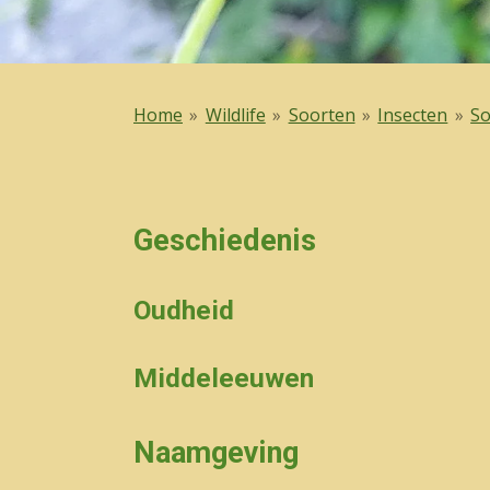
Home
»
Wildlife
»
Soorten
»
Insecten
»
So
Geschiedenis
Oudheid
Middeleeuwen
Naamgeving