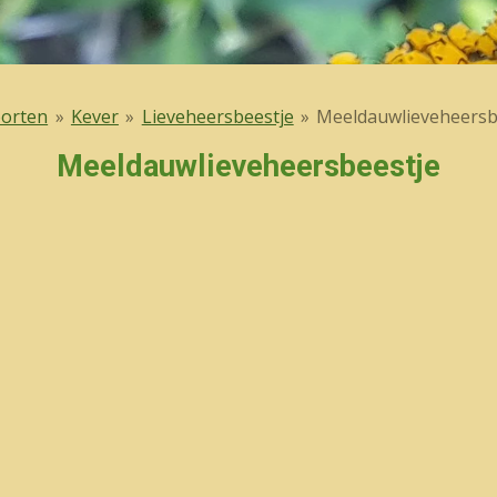
orten
»
Kever
»
Lieveheersbeestje
»
Meeldauwlieveheersb
Meeldauwlieveheersbeestje