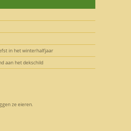
fst in het winterhalfjaar
d aan het dekschild
ggen ze eieren.