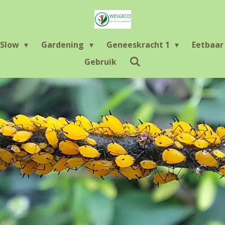
Slow
Gardening
Geneeskracht 1
Eetbaa
Gebruik