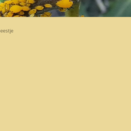
eestje