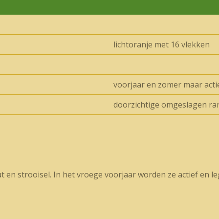
lichtoranje met 16 vlekken
voorjaar en zomer maar actie
doorzichtige omgeslagen ran
en strooisel. In het vroege voorjaar worden ze actief en le