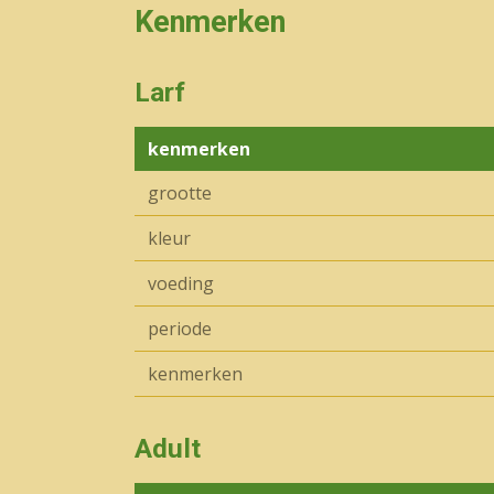
Kenmerken
Larf
kenmerken
grootte
kleur
voeding
periode
kenmerken
Adult