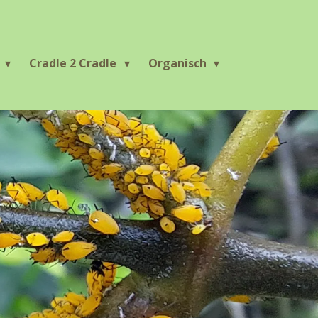
r
Cradle 2 Cradle
Organisch