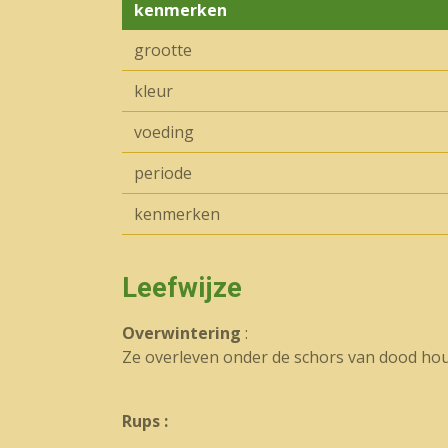
kenmerken
grootte
kleur
voeding
periode
kenmerken
Leefwijze
Overwintering
:
Ze overleven onder de schors van dood hout 
Rups :