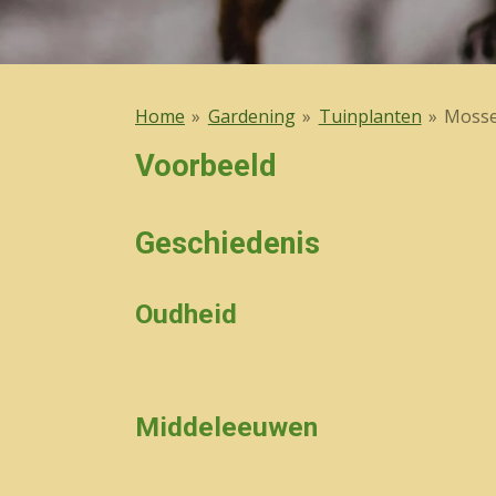
Home
»
Gardening
»
Tuinplanten
»
Mosse
Voorbeeld
Geschiedenis
Oudheid
Middeleeuwen