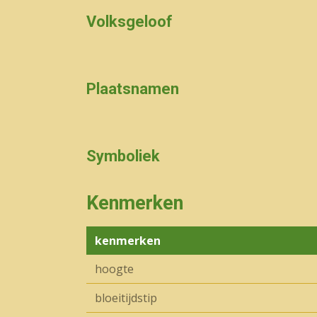
Volksgeloof
Plaatsnamen
Symboliek
Kenmerken
kenmerken
hoogte
bloeitijdstip