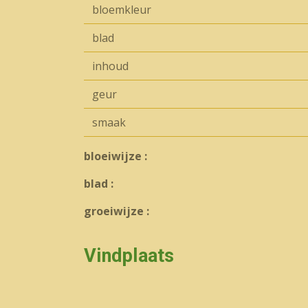
bloemkleur
blad
inhoud
geur
smaak
bloeiwijze :
blad :
groeiwijze :
Vindplaats