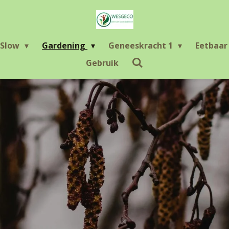
Slow
Gardening
Geneeskracht 1
Eetbaa
Gebruik