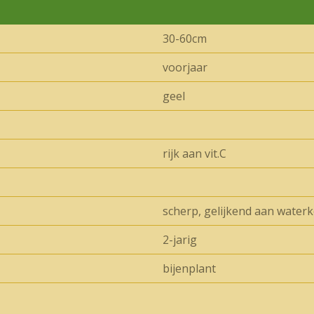
30-60cm
voorjaar
geel
rijk aan vit.C
scherp, gelijkend aan waterk
2-jarig
bijenplant