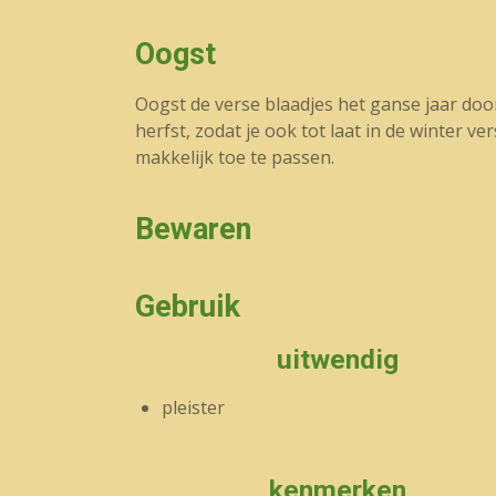
Oogst
Oogst de verse blaadjes het ganse jaar door
herfst, zodat je ook tot laat in de winter 
makkelijk toe te passen.
Bewaren
Gebruik
uitwendig
pleister
kenmerken