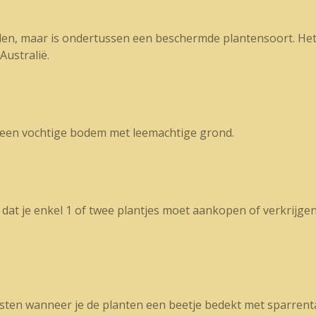
inden, maar is ondertussen een beschermde plantensoort. He
Australië.
p een vochtige bodem met leemachtige grond.
dat je enkel 1 of twee plantjes moet aankopen of verkrijgen 
ogsten wanneer je de planten een beetje bedekt met sparren