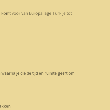
t komt voor van Europa lage Turkije tot
waarna je die de tijd en ruimte geeft om
takken.