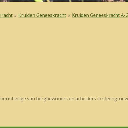
kracht
»
Kruiden Geneeskracht
»
Kruiden Geneeskracht A-
chermheilige van bergbewoners en arbeiders in steengroev