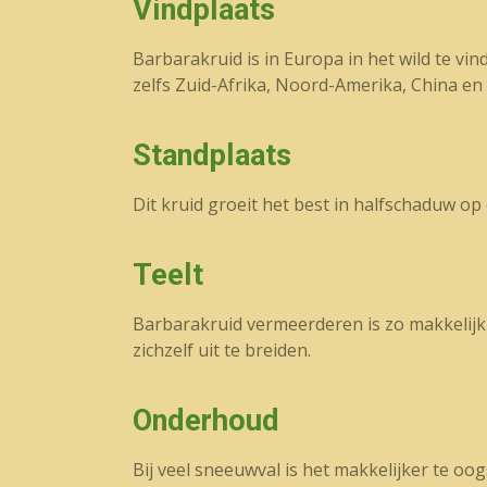
Vindplaats
Barbarakruid is in Europa in het wild te v
zelfs Zuid-Afrika, Noord-Amerika, China en 
Standplaats
Dit kruid groeit het best in halfschaduw o
Teelt
Barbarakruid vermeerderen is zo makkelijk 
zichzelf uit te breiden.
Onderhoud
Bij veel sneeuwval is het makkelijker te o