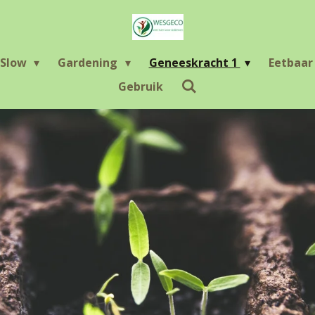
Slow
Gardening
Geneeskracht 1
Eetbaa
Gebruik