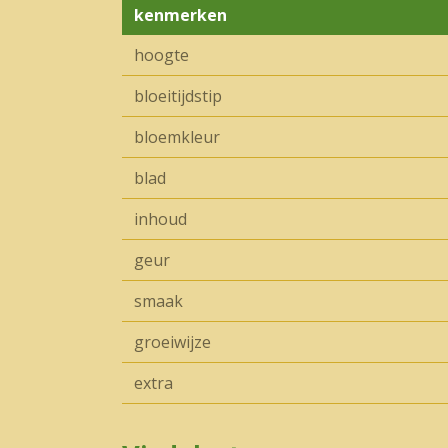
kenmerken
hoogte
bloeitijdstip
bloemkleur
blad
inhoud
geur
smaak
groeiwijze
extra