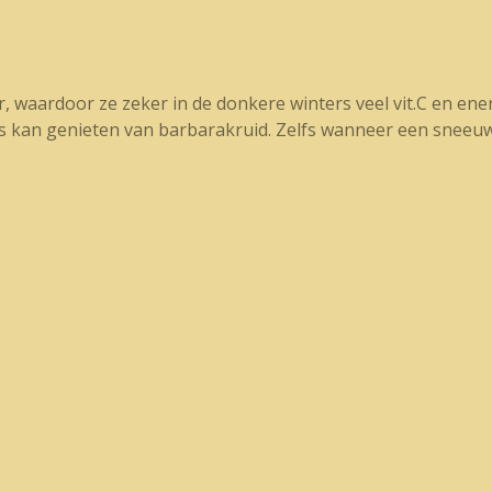
, waardoor ze zeker in de donkere winters veel vit.C en ene
vers kan genieten van barbarakruid. Zelfs wanneer een sneeuwd