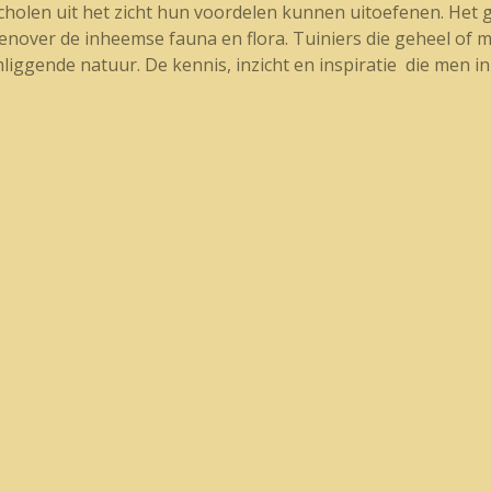
scholen uit het zicht hun voordelen kunnen uitoefenen. Het
genover de inheemse fauna en flora. Tuiniers die geheel of
iggende natuur. De kennis, inzicht en inspiratie die men 