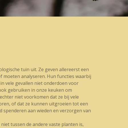
logische tuin uit. Ze geven allereerst een
ef moeten analyseren. Hun functies waarbij
in vele gevallen niet onderdoen voor
 ook gebruiken in onze keuken om
chter niet voorkomen dat ze bij vele
oren, of dat ze kunnen uitgroeien tot een
 tijd spenderen aan wieden en verzorgen van
niet tussen de andere vaste planten is,