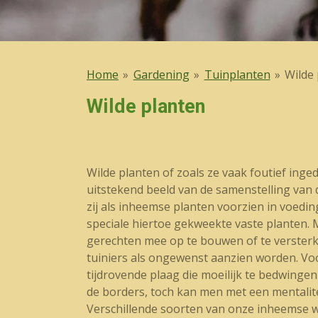
Home
»
Gardening
»
Tuinplanten
»
Wilde
Wilde planten
Wilde planten of zoals ze vaak foutief inge
uitstekend beeld van de samenstelling van 
zij als inheemse planten voorzien in voedi
speciale hiertoe gekweekte vaste planten.
gerechten mee op te bouwen of te versterk
tuiniers als ongewenst aanzien worden. Voo
tijdrovende plaag die moeilijk te bedwingen
de borders, toch kan men met een mentalit
Verschillende soorten van onze inheemse wi