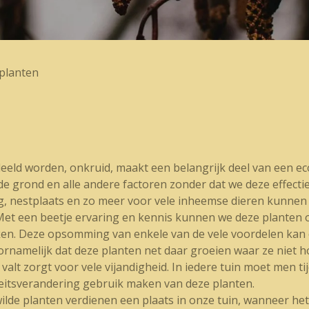
 planten
deeld worden, onkruid, maakt een belangrijk deel van een eco
de grond en alle andere factoren zonder dat we deze effecti
ng, nestplaats en zo meer voor vele inheemse dieren kunnen 
 Met een beetje ervaring en kennis kunnen we deze planten
en. Deze opsomming van enkele van de vele voordelen kan e
rnamelijk dat deze planten net daar groeien waar ze niet h
 valt zorgt voor vele vijandigheid. In iedere tuin moet men
eitsverandering gebruik maken van deze planten.
lde planten verdienen een plaats in onze tuin, wanneer het 