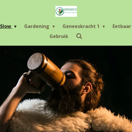
Slow
Gardening
Geneeskracht 1
Eetbaa
Gebruik