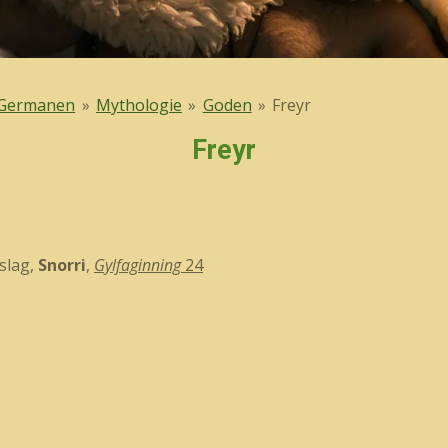
Germanen
»
Mythologie
»
Goden
»
Freyr
Freyr
rslag,
Snorri
,
Gylfaginning
24