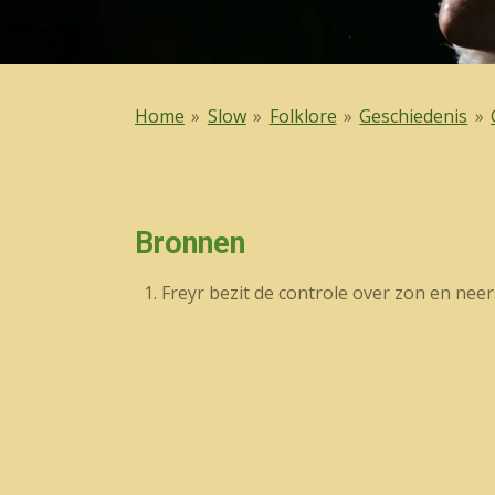
Home
»
Slow
»
Folklore
»
Geschiedenis
»
Bronnen
Freyr bezit de controle over zon en nee