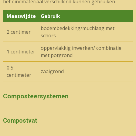
het eindmateriaal verschillend kunnen gebruiken.
Maaswijdte
Gebruik
bodembedekking/muchlaag met
2 centimer
schors
oppervlakkig inwerken/ combinatie
1 centimeter
met potgrond
0,5
zaaigrond
centimeter
Composteersystemen
Compostvat