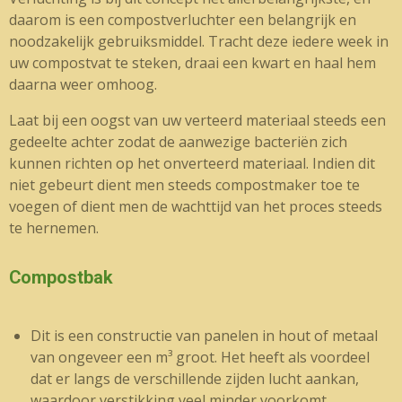
daarom is een compostverluchter een belangrijk en
noodzakelijk gebruiksmiddel. Tracht deze iedere week in
uw compostvat te steken, draai een kwart en haal hem
daarna weer omhoog.
Laat bij een oogst van uw verteerd materiaal steeds een
gedeelte achter zodat de aanwezige bacteriën zich
kunnen richten op het onverteerd materiaal. Indien dit
niet gebeurt dient men steeds compostmaker toe te
voegen of dient men de wachttijd van het proces steeds
te hernemen.
Compostbak
Dit is een constructie van panelen in hout of metaal
van ongeveer een m³ groot. Het heeft als voordeel
dat er langs de verschillende zijden lucht aankan,
waardoor verstikking veel minder voorkomt.