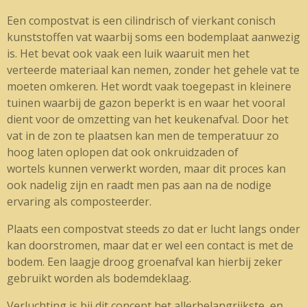
Een compostvat is een cilindrisch of vierkant conisch
kunststoffen vat waarbij soms een bodemplaat aanwezig
is. Het bevat ook vaak een luik waaruit men het
verteerde materiaal kan nemen, zonder het gehele vat te
moeten omkeren. Het wordt vaak toegepast in kleinere
tuinen waarbij de gazon beperkt is en waar het vooral
dient voor de omzetting van het keukenafval. Door het
vat in de zon te plaatsen kan men de temperatuur zo
hoog laten oplopen dat ook onkruidzaden of
wortels kunnen verwerkt worden, maar dit proces kan
ook nadelig zijn en raadt men pas aan na de nodige
ervaring als composteerder.
Plaats een compostvat steeds zo dat er lucht langs onder
kan doorstromen, maar dat er wel een contact is met de
bodem. Een laagje droog groenafval kan hierbij zeker
gebruikt worden als bodemdeklaag.
Verluchting is bij dit concept het allerbelangrijkste, en