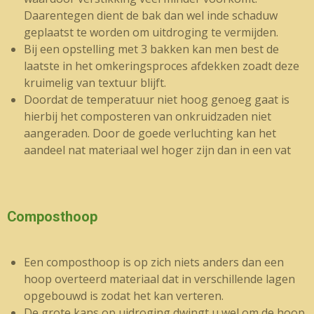
Daarentegen dient de bak dan wel inde schaduw
geplaatst te worden om uitdroging te vermijden.
Bij een opstelling met 3 bakken kan men best de
laatste in het omkeringsproces afdekken zoadt deze
kruimelig van textuur blijft.
Doordat de temperatuur niet hoog genoeg gaat is
hierbij het composteren van onkruidzaden niet
aangeraden. Door de goede verluchting kan het
aandeel nat materiaal wel hoger zijn dan in een vat
Composthoop
Een composthoop is op zich niets anders dan een
hoop overteerd materiaal dat in verschillende lagen
opgebouwd is zodat het kan verteren.
De grote kans op uidroging dwingt u wel om de hoop