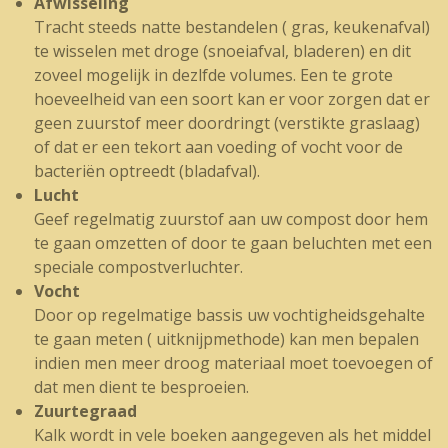
Afwisseling
Tracht steeds natte bestandelen ( gras, keukenafval)
te wisselen met droge (snoeiafval, bladeren) en dit
zoveel mogelijk in dezlfde volumes. Een te grote
hoeveelheid van een soort kan er voor zorgen dat er
geen zuurstof meer doordringt (verstikte graslaag)
of dat er een tekort aan voeding of vocht voor de
bacteriën optreedt (bladafval).
Lucht
Geef regelmatig zuurstof aan uw compost door hem
te gaan omzetten of door te gaan beluchten met een
speciale compostverluchter.
Vocht
Door op regelmatige bassis uw vochtigheidsgehalte
te gaan meten ( uitknijpmethode) kan men bepalen
indien men meer droog materiaal moet toevoegen of
dat men dient te besproeien.
Zuurtegraad
Kalk wordt in vele boeken aangegeven als het middel