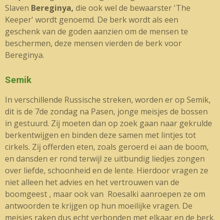
Slaven
Bereginya,
die ook wel de bewaarster 'The
Keeper' wordt genoemd. De berk wordt als een
geschenk van de goden aanzien om de mensen te
beschermen, deze mensen vierden de berk voor
Bereginya.
Semik
In verschillende Russische streken, worden er op Semik,
dit is de 7de zondag na Pasen, jonge meisjes de bossen
in gestuurd. Zij moeten dan op zoek gaan naar gekrulde
berkentwijgen en binden deze samen met lintjes tot
cirkels. Zij offerden eten, zoals geroerd ei aan de boom,
en dansden er rond terwijl ze uitbundig liedjes zongen
over liefde, schoonheid en de lente. Hierdoor vragen ze
niet alleen het advies en het vertrouwen van de
boomgeest , maar ook van Roesalki aanroepen ze om
antwoorden te krijgen op hun moeilijke vragen. De
meisjes raken dus echt verbonden met elkaar en de berk.