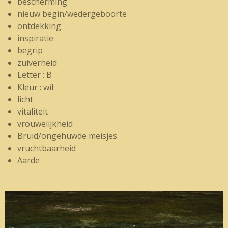
bescherming
nieuw begin/wedergeboorte
ontdekking
inspiratie
begrip
zuiverheid
Letter : B
Kleur : wit
licht
vitaliteit
vrouwelijkheid
Bruid/ongehuwde meisjes
vruchtbaarheid
Aarde