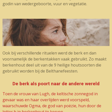
godin van wedergeboorte, vuur en vegetatie.
Ook bij verschillende rituelen werd de berk en dan
voornamelijk de berkentakken vaak gebruikt. Zo maakt
berkenhout deel uit van de 9 heilige houtsoorten die
gebruikt worden bij de Belthanefeesten.
De berk als poort naar de andere wereld
Toen de vrouw van Lugh, de keltische zonnegod in
gevaar was en haar overlijden werd voorspeld,
waarschuwde Ogma, de god van poëzie, hun door de
letter b in berkenhout te kerven.