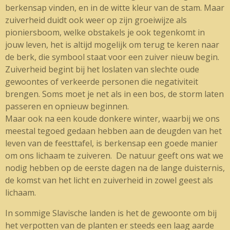
berkensap vinden, en in de witte kleur van de stam. Maar
zuiverheid duidt ook weer op zijn groeiwijze als
pioniersboom, welke obstakels je ook tegenkomt in
jouw leven, het is altijd mogelijk om terug te keren naar
de berk, die symbool staat voor een zuiver nieuw begin.
Zuiverheid begint bij het loslaten van slechte oude
gewoontes of verkeerde personen die negativiteit
brengen. Soms moet je net als in een bos, de storm laten
passeren en opnieuw beginnen.
Maar ook na een koude donkere winter, waarbij we ons
meestal tegoed gedaan hebben aan de deugden van het
leven van de feesttafel, is berkensap een goede manier
om ons lichaam te zuiveren. De natuur geeft ons wat we
nodig hebben op de eerste dagen na de lange duisternis,
de komst van het licht en zuiverheid in zowel geest als
lichaam.
In sommige Slavische landen is het de gewoonte om bij
het verpotten van de planten er steeds een laag aarde