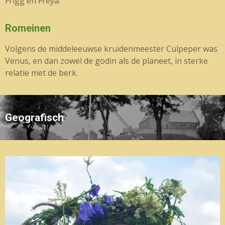
Frigg en Freya.
Romeinen
Volgens de middeleeuwse kruidenmeester Culpeper was
Venus, en dan zowel de godin als de planeet, in sterke
relatie met de berk.
Geografisch