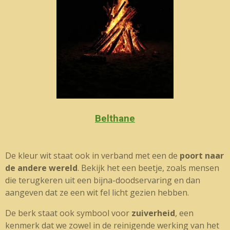
Belthane
De kleur wit staat ook in verband met een de
poort naar
de andere wereld
. Bekijk het een beetje, zoals mensen
die terugkeren uit een bijna-doodservaring en dan
aangeven dat ze een wit fel licht gezien hebben.
De berk staat ook symbool voor
zuiverheid
, een
kenmerk dat we zowel in de reinigende werking van het