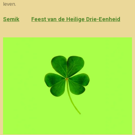
leven.
Semik
Feest van de Heilige Drie-Eenheid