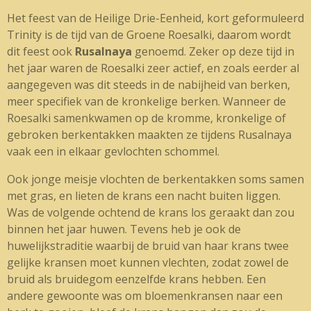
Het feest van de Heilige Drie-Eenheid, kort geformuleerd
Trinity is de tijd van de Groene Roesalki, daarom wordt
dit feest ook
Rusalnaya
genoemd. Zeker op deze tijd in
het jaar waren de Roesalki zeer actief, en zoals eerder al
aangegeven was dit steeds in de nabijheid van berken,
meer specifiek van de kronkelige berken. Wanneer de
Roesalki samenkwamen op de kromme, kronkelige of
gebroken berkentakken maakten ze tijdens Rusalnaya
vaak een in elkaar gevlochten schommel.
Ook jonge meisje vlochten de berkentakken soms samen
met gras, en lieten de krans een nacht buiten liggen.
Was de volgende ochtend de krans los geraakt dan zou
binnen het jaar huwen. Tevens heb je ook de
huwelijkstraditie waarbij de bruid van haar krans twee
gelijke kransen moet kunnen vlechten, zodat zowel de
bruid als bruidegom eenzelfde krans hebben. Een
andere gewoonte was om bloemenkransen naar een