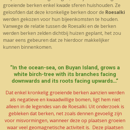
groeiende berken enkel kwade sferen huishouden. Ze
geloofden dat deze kronkelige berken door de
Roesalki
werden gekozen voor hun bijeenkomsten te houden.
Vanwege de relatie tussen de Roesalki en de berken
werden berken zelden dichtbij huizen geplant, het zou
maar eens gebeuren dat ze hierdoor makkelijker
kunnen binnenkomen.
“In the ocean-sea, on Buyan Island, grows a
white birch-tree with its branches facing
downwards and its roots facing upwards…”
Dat enkel kronkelig groeiende berken aanzien werden
als negatieve en kwaadwillige bomen, ligt hem niet
alleen in de legendes van de Roesalki. Uit onderzoek is
gebleken dat berken, net zoals dennen gevoelig zijn
voor misvormingen, wanneer deze op plaatsen groeien
waar veel geomagnetische activiteit is. Deze plaatsen