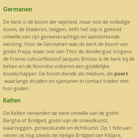
Germanen
De berk is de boom der wijsheid, maar ook de volledige
boom, de bladeren, twijgen, zelfs het sap is gekend
omwille van zijn geneeskrachtige en aansterkende
werking. Voor de Germanen was de berk de boom van
godin Freya, maar ook van Thor de dondergod. Volgens
de Franse cultuurfilosoof Jacques Brosse is de berk bij de
kelten en de Noordse volkeren een goddelijke
boodschapper. De boom diende als medium, als
poort
waarlangs druïden en sjamanen in contact traden met
hun goden.
Kelten
De Kelten vereerden de berk omwille van de godin
Bergha of Bridged, godin van de smeedkunst,
waarzeggen, geneeskunde en dichtkunst. Op 1 februari
vieren ze nog steeds de heilige Bridged van Kildare,