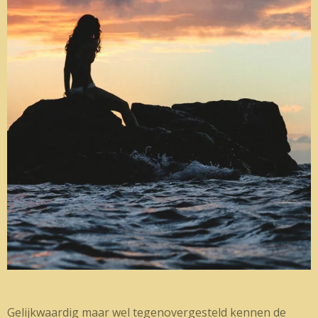
Gelijkwaardig maar wel tegenovergesteld kennen de