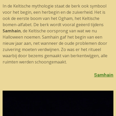
In de Keltische mythologie staat de berk ook symbool
voor het begin, een herbegin en de zuiverheid. Het is
ook de eerste boom van het Ogham, het Keltische
bomen-alfabet. De berk wordt vooral geëerd tijdens
Samhain
, de Keltische oorsprong van wat we nu
Halloween noemen. Samhain gaf het begin van een
nieuw jaar aan, net wanneer de oude problemen door
zuivering moeten verdwijnen. Zo was er het ritueel
waarbij door bezems gemaakt van berkentwijgen, alle
ruimten werden schoongemaakt.
Samhain