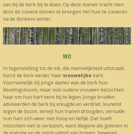
van bij de berk bij te doen. Op deze manier tracht men
door de zuivere binnen te brengen het huis te zuiveren
na de donkere winter.
Wit
In tegenstelling tot de eik, die mannelijkheid uitstraalt,
toont de berk eerder haar
vrouwelijke
kant.
Voornamelijk bij jonge dames was de berk hun
lievelingsboom, maar ook oudere vrouwen bezochten
haar om hun hart eens bij te legen. Jonge bruiden
adviseerden de berk bij vreugde en verdriet, leunend
tegen de boom, terwijl hun tranen droogden, vervulde
hun hart zich weer met hoop en liefde. Dat hoeft
misschien niet te verbazen, want diegene die geloven in
de energie en de spiritualiteit van bomen, beweren