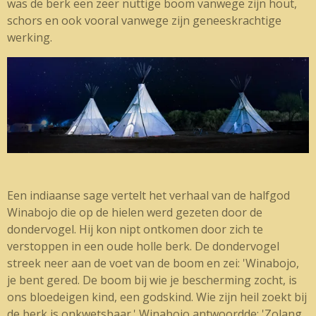
was de berk een zeer nuttige boom vanwege zijn hout,
schors en ook vooral vanwege zijn geneeskrachtige
werking.
Een indiaanse sage vertelt het verhaal van de halfgod
Winabojo die op de hielen werd gezeten door de
dondervogel. Hij kon nipt ontkomen door zich te
verstoppen in een oude holle berk. De dondervogel
streek neer aan de voet van de boom en zei: 'Winabojo,
je bent gered. De boom bij wie je bescherming zocht, is
ons bloedeigen kind, een godskind. Wie zijn heil zoekt bij
de berk is onkwetsbaar.' Winabojo antwoordde: 'Zolang