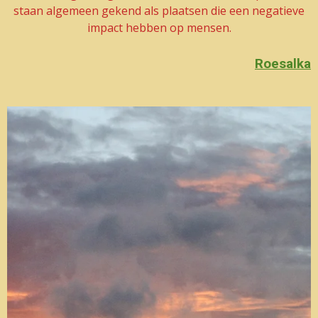
staan algemeen gekend als plaatsen die een negatieve
impact hebben op mensen.
Roesalka