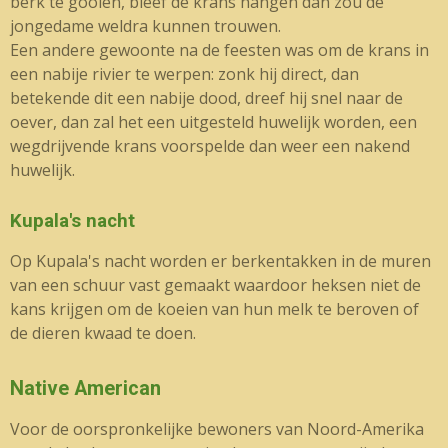
berk te gooien, bleef de krans hangen dan zou de
jongedame weldra kunnen trouwen.
Een andere gewoonte na de feesten was om de krans in
een nabije rivier te werpen: zonk hij direct, dan
betekende dit een nabije dood, dreef hij snel naar de
oever, dan zal het een uitgesteld huwelijk worden, een
wegdrijvende krans voorspelde dan weer een nakend
huwelijk.
Kupala's nacht
Op Kupala's nacht worden er berkentakken in de muren
van een schuur vast gemaakt waardoor heksen niet de
kans krijgen om de koeien van hun melk te beroven of
de dieren kwaad te doen.
Native American
Voor de oorspronkelijke bewoners van Noord-Amerika