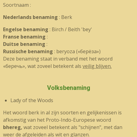
Soortnaam :
Nederlands benaming
: Berk
Engelse benaming
: Birch / Beith 'bey'
Franse benaming
:
Duitse benaming
:
Russische benaming
:
beryoza («берёза»)
Deze benaming staat in verband met het woord
«беречь», wat zoveel betekent als
veilig blijven.
Volksbenaming
Lady of the Woods
Het woord berk in al zijn soorten en gelijkenissen is
afkomstig van het Proto-Indo-Europese woord
bhereg,
wat zoveel betekent als "schijnen", met dan
weer de afgeleiden als wit en glanzen.