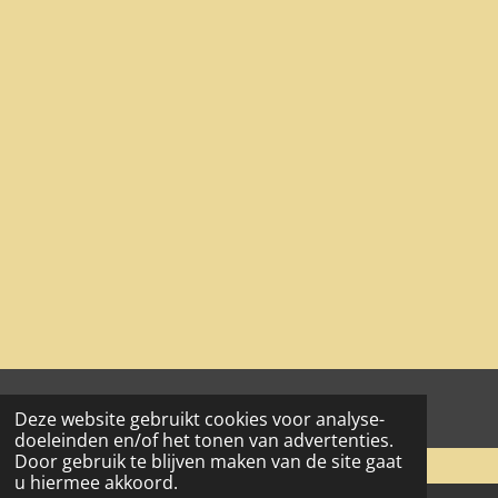
aa© 2017 - 2024 wesgeco
Deze website gebruikt cookies voor analyse-
doeleinden en/of het tonen van advertenties.
Door gebruik te blijven maken van de site gaat
u hiermee akkoord.