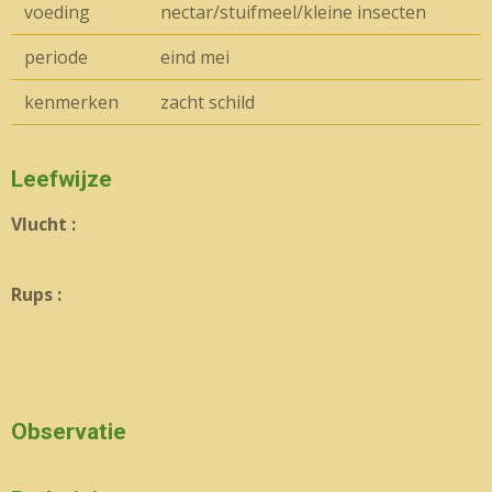
voeding
nectar/stuifmeel/kleine insecten
periode
eind mei
kenmerken
zacht schild
Leefwijze
Vlucht :
Rups :
Observatie