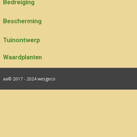
Bedreiging
Bescherming
Tuinontwerp
Waardplanten
aa© 2017 - 2024 wesgeco