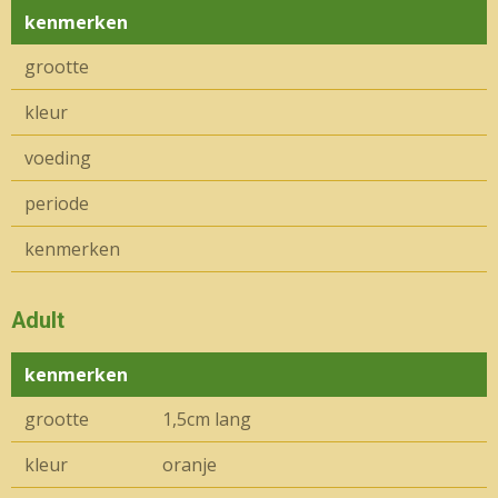
kenmerken
grootte
kleur
voeding
periode
kenmerken
Adult
kenmerken
grootte
1,5cm lang
kleur
oranje