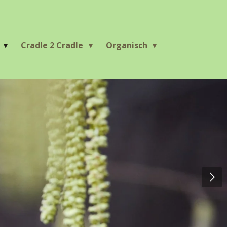
r
Cradle 2 Cradle
Organisch