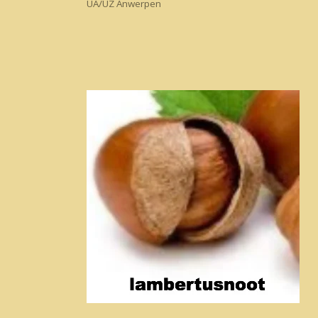
UA/UZ Anwerpen