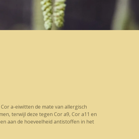
Cor a-eiwitten de mate van allergisch
men, terwijl deze tegen Cor a9, Cor a11 en
n aan de hoeveelheid antistoffen in het