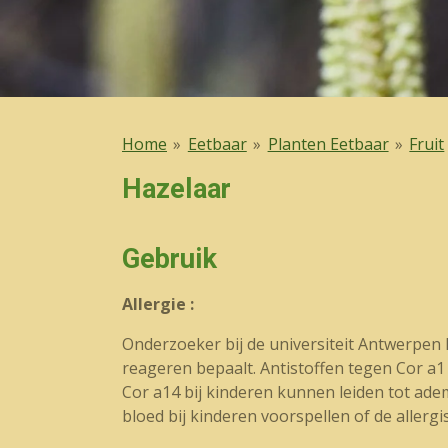
Home
»
Eetbaar
»
Planten Eetbaar
»
Fruit
Hazelaar
Gebruik
Allergie :
Onderzoeker bij de universiteit Antwerpen 
reageren bepaalt. Antistoffen tegen Cor a1
Cor a14 bij kinderen kunnen leiden tot ad
bloed bij kinderen voorspellen of de allergi