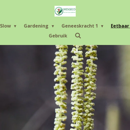
Slow
Gardening
Geneeskracht 1
Eetbaa
Gebruik