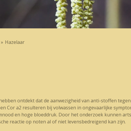
»
Hazelaar
hebben ontdekt dat de aanwezigheid van anti-stoffen tegen 
 en Cor a2 resulteren bij volwassen in ongevaarlijke sympto
emnood en hoge bloeddruk. Door het onderzoek kunnen artse
sche reactie op noten al of niet levensbedreigend kan zijn.