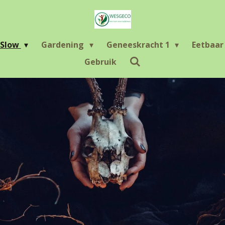
Slow
Gardening
Geneeskracht 1
Eetbaa
Gebruik