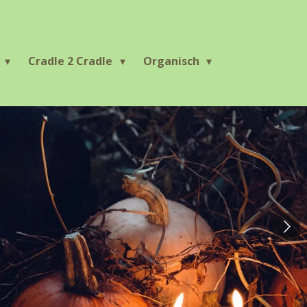
r
Cradle 2 Cradle
Organisch