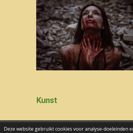
Kunst
Deze website gebruikt cookies voor analyse-doeleinden en
aa© 2017 - 2024 wesgeco