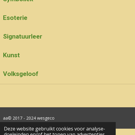
Esoterie
Signatuurleer
Kunst
Volksgeloof
aa© 2017 - 2024 wesgeco
Deze website gebruikt cookies voor analyse-
doeleinden en/of het tonen van advertenties.