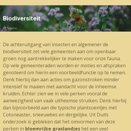
Biodiversiteit
De achteruitgang van insecten en algemener de
biodiversiteit zet vele gemeenten aan om openbaar
groen nog aantrekkelijker te maken voor onze fauna.
Op vele gemeenteraden worden er moties en afspraken
genoteerd om hierin een voorbeeldfunctie op te nemen.
Denk hierbij dan aan acties om gazonstroken minder
intensief te maaien met aandacht voor de inheemse
kruiden. Echter zien we in vele perken vooral de
aanwezigheid van vaak uitheemse struiken. Denk hierbij
dan bijvoorbeeld aan die typische plantsoentjes met
Cotoneaster, sneeuwbes en dergelijke. Uit Duits
onderzoek is gebleken dat het omvormen van deze
perken in
bloemrijke graslandjes
het een veel