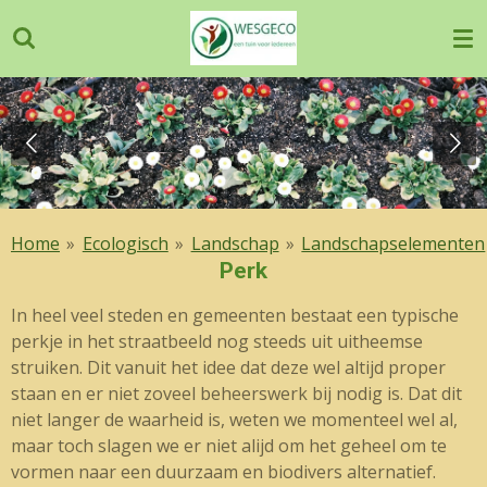
Ga
direct
naar
de
hoofdinhoud
Home
»
Ecologisch
»
Landschap
»
Landschapselementen
Perk
In heel veel steden en gemeenten bestaat een typische
perkje in het straatbeeld nog steeds uit uitheemse
struiken. Dit vanuit het idee dat deze wel altijd proper
staan en er niet zoveel beheerswerk bij nodig is. Dat dit
niet langer de waarheid is, weten we momenteel wel al,
maar toch slagen we er niet alijd om het geheel om te
vormen naar een duurzaam en biodivers alternatief.