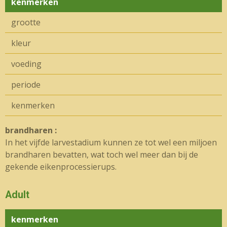
kenmerken
grootte
kleur
voeding
periode
kenmerken
brandharen :
In het vijfde larvestadium kunnen ze tot wel een miljoen
brandharen bevatten, wat toch wel meer dan bij de
gekende eikenprocessierups.
Adult
kenmerken