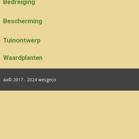
Bedreiging
Bescherming
Tuinontwerp
Waardplanten
aa© 2017 - 2024 wesgeco