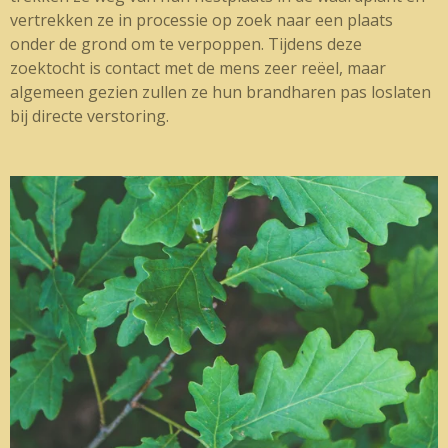
vertrekken ze in processie op zoek naar een plaats
onder de grond om te verpoppen. Tijdens deze
zoektocht is contact met de mens zeer reëel, maar
algemeen gezien zullen ze hun brandharen pas loslaten
bij directe verstoring.