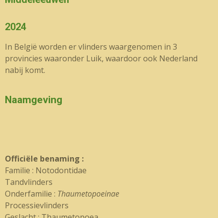
2024
In België worden er vlinders waargenomen in 3
provincies waaronder Luik, waardoor ook Nederland
nabij komt.
Naamgeving
Officiële benaming :
Familie : Notodontidae
Tandvlinders
Onderfamilie :
Thaumetopoeinae
Processievlinders
Geslacht : Thaumetopoea