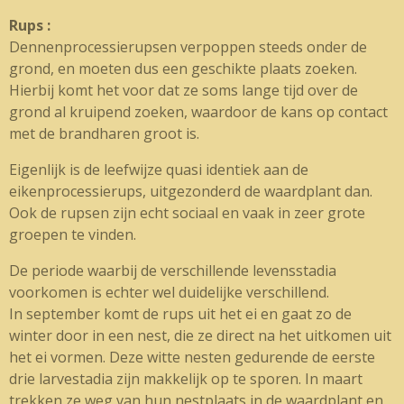
Rups :
Dennenprocessierupsen verpoppen steeds onder de
grond, en moeten dus een geschikte plaats zoeken.
Hierbij komt het voor dat ze soms lange tijd over de
grond al kruipend zoeken, waardoor de kans op contact
met de brandharen groot is.
Eigenlijk is de leefwijze quasi identiek aan de
eikenprocessierups, uitgezonderd de waardplant dan.
Ook de rupsen zijn echt sociaal en vaak in zeer grote
groepen te vinden.
De periode waarbij de verschillende levensstadia
voorkomen is echter wel duidelijke verschillend.
In september komt de rups uit het ei en gaat zo de
winter door in een nest, die ze direct na het uitkomen uit
het ei vormen. Deze witte nesten gedurende de eerste
drie larvestadia zijn makkelijk op te sporen. In maart
trekken ze weg van hun nestplaats in de waardplant en