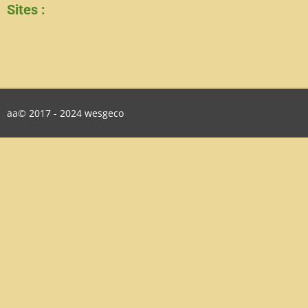
Sites :
aa© 2017 - 2024 wesgeco