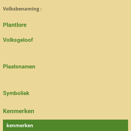
Volksbenaming :
Plantlore
Volksgeloof
Plaatsnamen
Symboliek
Kenmerken
kenmerken