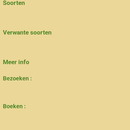
Soorten
Verwante soorten
Meer info
Bezoeken :
Boeken :