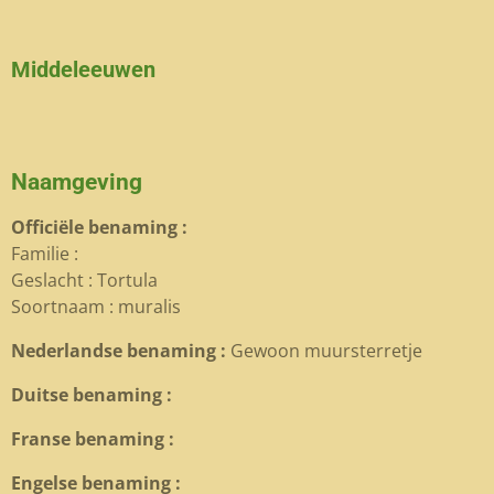
Middeleeuwen
Naamgeving
Officiële benaming :
Familie :
Geslacht : Tortula
Soortnaam : muralis
Nederlandse benaming :
Gewoon muursterretje
Duitse benaming :
Franse benaming :
Engelse benaming :