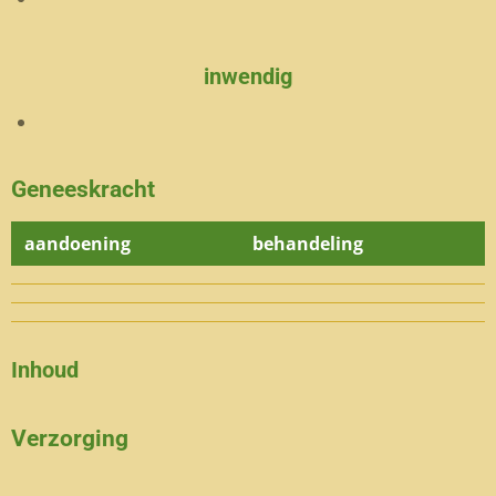
inwendig
Geneeskracht
aandoening
behandeling
Inhoud
Verzorging