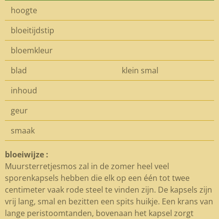
hoogte
bloeitijdstip
bloemkleur
blad
klein smal
inhoud
geur
smaak
bloeiwijze :
Muursterretjesmos zal in de zomer heel veel
sporenkapsels hebben die elk op een één tot twee
centimeter vaak rode steel te vinden zijn. De kapsels zijn
vrij lang, smal en bezitten een spits huikje. Een krans van
lange peristoomtanden, bovenaan het kapsel zorgt