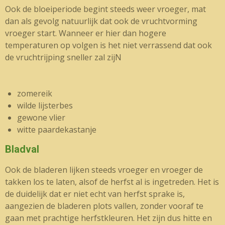
Ook de bloeiperiode begint steeds weer vroeger, mat
dan als gevolg natuurlijk dat ook de vruchtvorming
vroeger start. Wanneer er hier dan hogere
temperaturen op volgen is het niet verrassend dat ook
de vruchtrijping sneller zal zijN
zomereik
wilde lijsterbes
gewone vlier
witte paardekastanje
Bladval
Ook de bladeren lijken steeds vroeger en vroeger de
takken los te laten, alsof de herfst al is ingetreden. Het is
de duidelijk dat er niet echt van herfst sprake is,
aangezien de bladeren plots vallen, zonder vooraf te
gaan met prachtige herfstkleuren. Het zijn dus hitte en