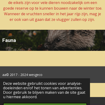
de eikels zijn voor vele dieren noodzakelijk om een
goede reserve op te kunnen bouwen naar de winter toe.
Wanneer de vruchten sneller in het jaar rijp zijn, mag je
er ook van uit gaan dat ze vlugger zullen op zijn.
Fauna
aa© 2017 - 2024 wesgeco
Deze website gebruikt cookies voor analyse-
doeleinden en/of het tonen van advertenties.
Door gebruik te blijven maken van de site gaat
u hiermee akkoord.