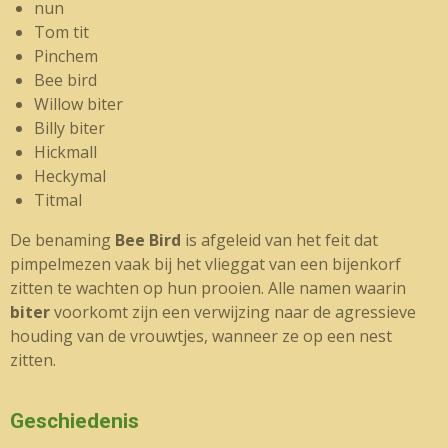
nun
Tom tit
Pinchem
Bee bird
Willow biter
Billy biter
Hickmall
Heckymal
Titmal
De benaming
Bee Bird
is afgeleid van het feit dat
pimpelmezen vaak bij het vlieggat van een bijenkorf
zitten te wachten op hun prooien. Alle namen waarin
biter
voorkomt zijn een verwijzing naar de agressieve
houding van de vrouwtjes, wanneer ze op een nest
zitten.
Geschiedenis