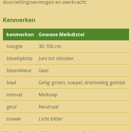
doorzettingsvermogen en veerkracht.
Kenmerken
kenmerken
Gewone Melkdistel
hoogte
30-100 cm
bloeitijdstip
Juni tot oktober
bloemkleur
Geel
blad
Gelig-groen, soepel, driehoekig gelobd
inhoud
Melksap
geur
Neutraal
smaak
Licht bitter