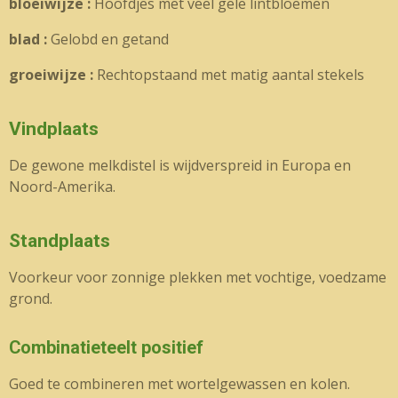
bloeiwijze :
Hoofdjes met veel gele lintbloemen
blad :
Gelobd en getand
groeiwijze :
Rechtopstaand met matig aantal stekels
Vindplaats
De gewone melkdistel is wijdverspreid in Europa en
Noord-Amerika.
Standplaats
Voorkeur voor zonnige plekken met vochtige, voedzame
grond.
Combinatieteelt positief
Goed te combineren met wortelgewassen en kolen.