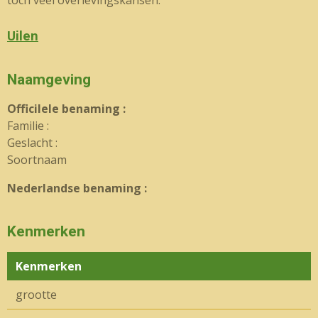
Uilen
Naamgeving
OfficiIele benaming :
Familie :
Geslacht :
Soortnaam
Nederlandse benaming :
Kenmerken
Kenmerken
grootte