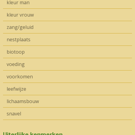
kleur man
kleur vrouw
zang/geluid
nestplaats
biotoop
voeding
voorkomen
leefwijze
lichaamsbouw
snavel
Uiterlijke kenmerken