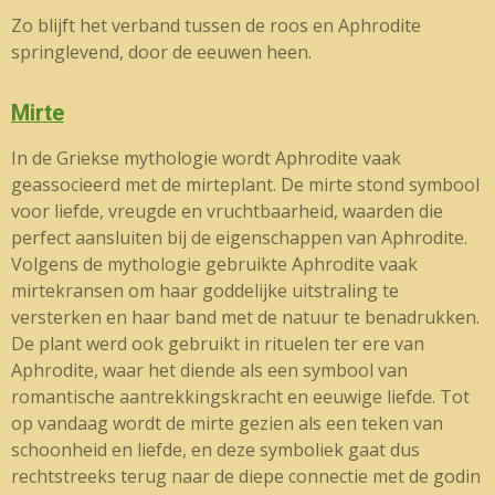
Zo blijft het verband tussen de roos en Aphrodite
springlevend, door de eeuwen heen.
Mirte
In de Griekse mythologie wordt Aphrodite vaak
geassocieerd met de mirteplant. De mirte stond symbool
voor liefde, vreugde en vruchtbaarheid, waarden die
perfect aansluiten bij de eigenschappen van Aphrodite.
Volgens de mythologie gebruikte Aphrodite vaak
mirtekransen om haar goddelijke uitstraling te
versterken en haar band met de natuur te benadrukken.
De plant werd ook gebruikt in rituelen ter ere van
Aphrodite, waar het diende als een symbool van
romantische aantrekkingskracht en eeuwige liefde. Tot
op vandaag wordt de mirte gezien als een teken van
schoonheid en liefde, en deze symboliek gaat dus
rechtstreeks terug naar de diepe connectie met de godin