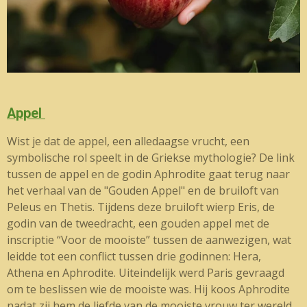
Appel
Wist je dat de appel, een alledaagse vrucht, een
symbolische rol speelt in de Griekse mythologie? De link
tussen de appel en de godin Aphrodite gaat terug naar
het verhaal van de "Gouden Appel" en de bruiloft van
Peleus en Thetis. Tijdens deze bruiloft wierp Eris, de
godin van de tweedracht, een gouden appel met de
inscriptie “Voor de mooiste” tussen de aanwezigen, wat
leidde tot een conflict tussen drie godinnen: Hera,
Athena en Aphrodite. Uiteindelijk werd Paris gevraagd
om te beslissen wie de mooiste was. Hij koos Aphrodite
nadat zij hem de liefde van de mooiste vrouw ter wereld