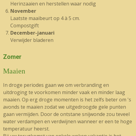
Herinzaaien en herstellen waar nodig
November
Laatste maaibeurt op 4 à 5 cm.
Compostgift
December-januari
Verwijder bladeren
Zomer
Maaien
In droge periodes gaan we om verbranding en
uitdroging te voorkomen minder vaak en minder laag
maaien. Op erg droge momenten is het zelfs beter om 's
avonds te maaien zodat we uitgedroogde gele punten
gaan vermijden. Door de ontstane snijwonde zou teveel
water verdampen en verdwijnen wanneer er een te hoge
temperatuur heerst.