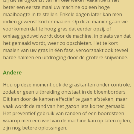
Bij uw terugkomst van enkele weken vakantie is het
beter een eerste maal uw machine op een hoge
maaihoogte in te stellen. Enkele dagen later kan men
indien gewenst korter maaien. Op deze manier gaan we
voorkomen dat te hoog gras dat eerder opzij, of
omlaag geduwd wordt door de machine, in plaats van dat
het gemaaid wordt, weer zo opschieten. Het te kort
maaien van uw gras in één fase, veroorzaakt ook teveel
harde halmen en uitdroging door de grotere snijwonde.
Andere
Hou op deze moment ook de graskanten onder controle,
zodat er geen uitbreiding ontstaat in de bloemborders.
Dit kan door de kanten effectief te gaan afsteken, maar
vaak wordt de rand van het gazon iets korter gemaaid.
Het preventief gebruik van randen of een boordsteen
waarop men een wiel van de machine kan op laten rijden,
zijn nog betere oplossingen.