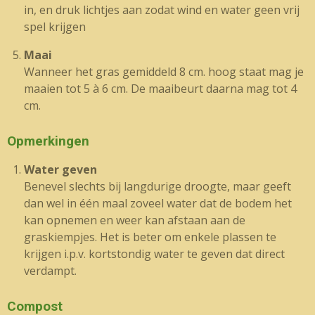
in, en druk lichtjes aan zodat wind en water geen vrij
spel krijgen
Maai
Wanneer het gras gemiddeld 8 cm. hoog staat mag je
maaien tot 5 à 6 cm. De maaibeurt daarna mag tot 4
cm.
Opmerkingen
Water geven
Benevel slechts bij langdurige droogte, maar geeft
dan wel in één maal zoveel water dat de bodem het
kan opnemen en weer kan afstaan aan de
graskiempjes. Het is beter om enkele plassen te
krijgen i.p.v. kortstondig water te geven dat direct
verdampt.
Compost