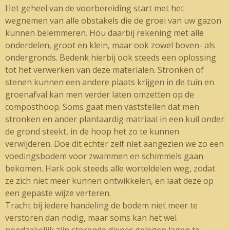
Het geheel van de voorbereiding start met het
wegnemen van alle obstakels die de groei van uw gazon
kunnen belemmeren. Hou daarbij rekening met alle
onderdelen, groot en klein, maar ook zowel boven- als
ondergronds. Bedenk hierbij ook steeds een oplossing
tot het verwerken van deze materialen. Stronken of
stenen kunnen een andere plaats krijgen in de tuin en
groenafval kan men verder laten omzetten op de
composthoop. Soms gaat men vaststellen dat men
stronken en ander plantaardig matriaal in een kuil onder
de grond steekt, in de hoop het zo te kunnen
verwijderen. Doe dit echter zelf niet aangezien we zo een
voedingsbodem voor zwammen en schimmels gaan
bekomen. Hark ook steeds alle worteldelen weg, zodat
ze zich niet meer kunnen ontwikkelen, en laat deze op
een gepaste wijze verteren.
Tracht bij iedere handeling de bodem niet meer te
verstoren dan nodig, maar soms kan het wel