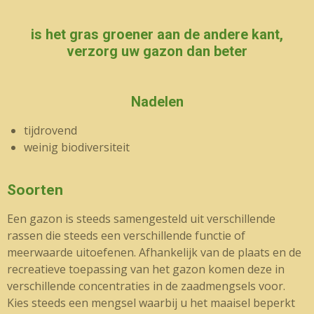
is het gras groener aan de andere kant,
verzorg uw gazon dan beter
Nadelen
tijdrovend
weinig biodiversiteit
Soorten
Een gazon is steeds samengesteld uit verschillende
rassen die steeds een verschillende functie of
meerwaarde uitoefenen. Afhankelijk van de plaats en de
recreatieve toepassing van het gazon komen deze in
verschillende concentraties in de zaadmengsels voor.
Kies steeds een mengsel waarbij u het maaisel beperkt