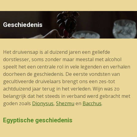
Geschiedenis
Het druivensap is al duizend jaren een geliefde
dorstlesser, soms zonder maar meestal met alcohol
speelt het een centrale rol in vele legenden en verhalen
doorheen de geschiedenis. De eerste vondsten van
gecultiveerde druivelaars brengt ons een zes-tot
achtduizend jaar terug in het verleden. Wijn was zo
belangrijk dat het steeds in verband werd gebracht met
goden zoals
Dionysus
,
Shezmu
en
Bacchus
.
Egyptische geschiedenis