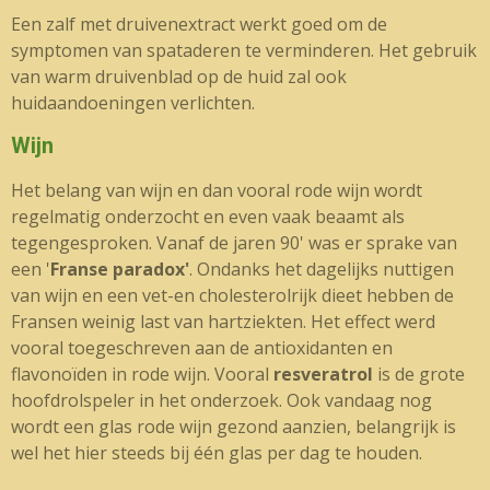
Een zalf met druivenextract werkt goed om de
symptomen van spataderen te verminderen. Het gebruik
van warm druivenblad op de huid zal ook
huidaandoeningen verlichten.
Wijn
Het belang van wijn en dan vooral rode wijn wordt
regelmatig onderzocht en even vaak beaamt als
tegengesproken. Vanaf de jaren 90' was er sprake van
een '
Franse paradox'
. Ondanks het dagelijks nuttigen
van wijn en een vet-en cholesterolrijk dieet hebben de
Fransen weinig last van hartziekten. Het effect werd
vooral toegeschreven aan de
antioxidanten en
flavonoïden in rode wijn. Vooral
resveratrol
is de grote
hoofdrolspeler in het onderzoek. Ook vandaag nog
wordt een glas rode wijn gezond aanzien, belangrijk is
wel het hier steeds bij één glas per dag te houden.