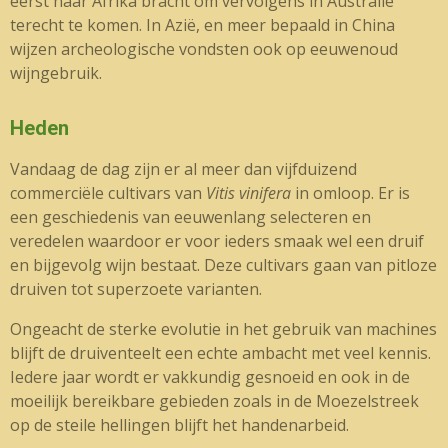
eerst naar Afrika bracht om vervolgens in Australië
terecht te komen. In Azië, en meer bepaald in China
wijzen archeologische vondsten ook op eeuwenoud
wijngebruik.
Heden
Vandaag de dag zijn er al meer dan vijfduizend
commerciële cultivars van
Vitis vinifera
in omloop. Er is
een geschiedenis van eeuwenlang selecteren en
veredelen waardoor er voor ieders smaak wel een druif
en bijgevolg wijn bestaat. Deze cultivars gaan van pitloze
druiven tot superzoete varianten.
Ongeacht de sterke evolutie in het gebruik van machines
blijft de druiventeelt een echte ambacht met veel kennis.
Iedere jaar wordt er vakkundig gesnoeid en ook in de
moeilijk bereikbare gebieden zoals in de Moezelstreek
op de steile hellingen blijft het handenarbeid.