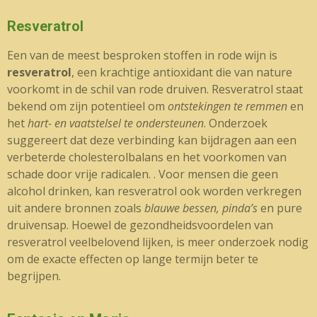
Resveratrol
Een van de meest besproken stoffen in rode wijn is
resveratrol
, een krachtige antioxidant die van nature
voorkomt in de schil van rode druiven. Resveratrol staat
bekend om zijn potentieel om
ontstekingen te remmen
en
het
hart- en vaatstelsel te ondersteunen
. Onderzoek
suggereert dat deze verbinding kan bijdragen aan een
verbeterde cholesterolbalans en het voorkomen van
schade door vrije radicalen. . Voor mensen die geen
alcohol drinken, kan resveratrol ook worden verkregen
uit andere bronnen zoals
blauwe bessen, pinda’s
en pure
druivensap. Hoewel de gezondheidsvoordelen van
resveratrol veelbelovend lijken, is meer onderzoek nodig
om de exacte effecten op lange termijn beter te
begrijpen.