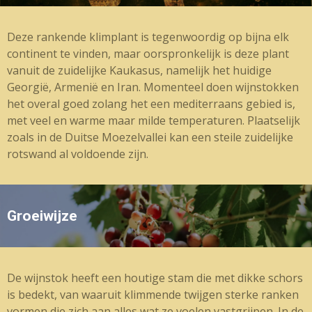
Deze rankende klimplant is tegenwoordig op bijna elk
continent te vinden, maar oorspronkelijk is deze plant
vanuit de zuidelijke Kaukasus, namelijk het huidige
Georgië, Armenië en Iran. Momenteel doen wijnstokken
het overal goed zolang het een mediterraans gebied is,
met veel en warme maar milde temperaturen. Plaatselijk
zoals in de Duitse Moezelvallei kan een steile zuidelijke
rotswand al voldoende zijn.
Groeiwijze
De wijnstok heeft een houtige stam die met dikke schors
is bedekt, van waaruit klimmende twijgen sterke ranken
vormen die zich aan alles wat ze voelen vastgrijpen. In de