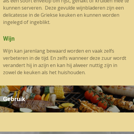
als een soort envelop om rijst, gehakt of kruiden mee te
kunnen serveren. Deze gevulde wijnbladeren zijn een
delicatesse in de Griekse keuken en kunnen worden
ingelegd of ingeblikt.
Wijn
Wijn kan jarenlang bewaard worden en vaak zelfs
verbeteren in de tijd. En zelfs wanneer deze zuur wordt
verandert hij in azijn en kan hij alweer nuttig zijn in
zowel de keuken als het huishouden.
Gebruik