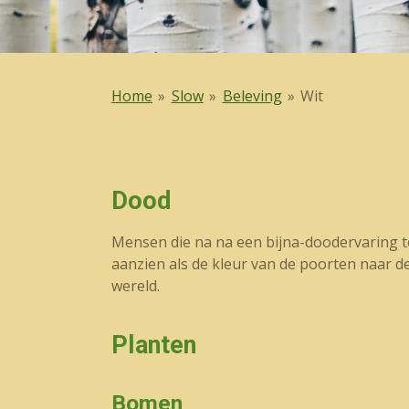
Home
»
Slow
»
Beleving
»
Wit
Dood
Mensen die na na een bijna-doodervaring t
aanzien als de kleur van de poorten naar 
wereld.
Planten
Bomen