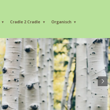
r
Cradle 2 Cradle
Organisch