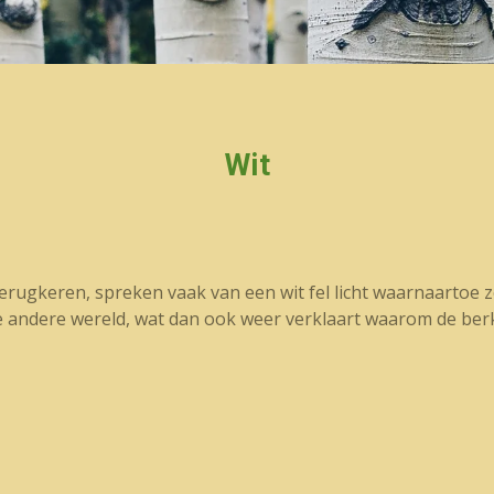
Wit
erugkeren, spreken vaak van een wit fel licht waarnaartoe
de andere wereld, wat dan ook weer verklaart waarom de be