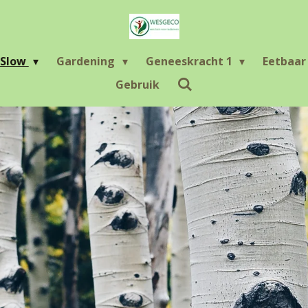
Slow
Gardening
Geneeskracht 1
Eetbaa
Gebruik