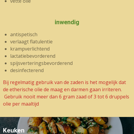
vette olie
inwendig
antispetisch
verlaagt flatulentie
krampverlichtend
lactatiebevorderend
spijsverteringsbevorderend
desinfecterend
Bij regelmatig gebruik van de zaden is het mogelijk dat
de etherische olie de maag en darmen gaan irriteren.
Gebruik nooit meer
dan 6 gram zaad of 3 tot 6 druppels
olie per maaltijd
Keuken