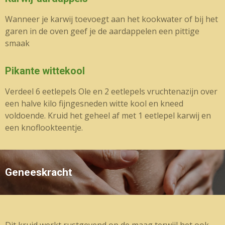
Wanneer je karwij toevoegt aan het kookwater of bij het
garen in de oven geef je de aardappelen een pittige
smaak
Pikante wittekool
Verdeel 6 eetlepels Ole en 2 eetlepels vruchtenazijn over
een halve kilo fijngesneden witte kool en kneed
voldoende. Kruid het geheel af met 1 eetlepel karwij en
een knoflookteentje.
Geneeskracht