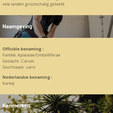
vele landen grootschalig geteeld.
Naamgeving
Officiële benaming :
Familie: Apiaceae/Umbelliferae
Geslacht : Carum
Soortnaam : carvi
Nederlandse benaming :
Karwij
Kenmerken