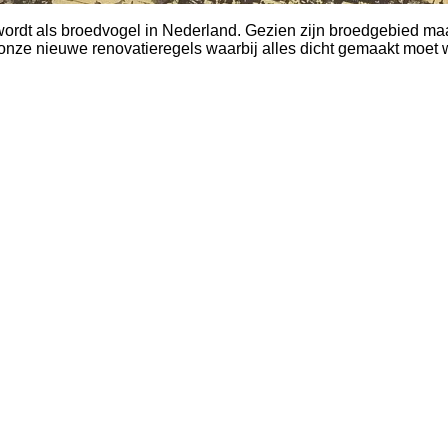
rd wordt als broedvogel in Nederland. Gezien zijn broedgebied 
onze nieuwe renovatieregels waarbij alles dicht gemaakt moet 