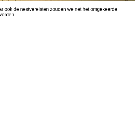
maar ook de nestvereisten zouden we net het omgekeerde
worden.