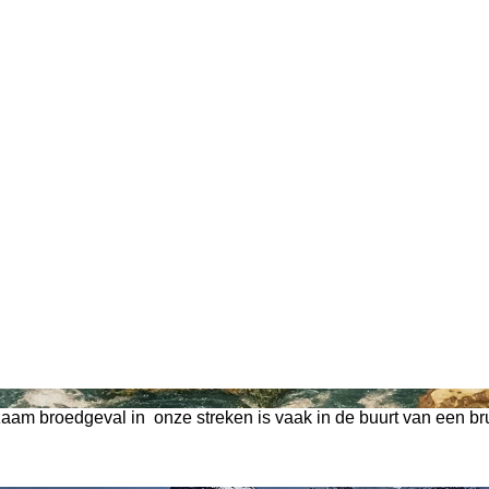
aam broedgeval in onze streken is vaak in de buurt van een bru