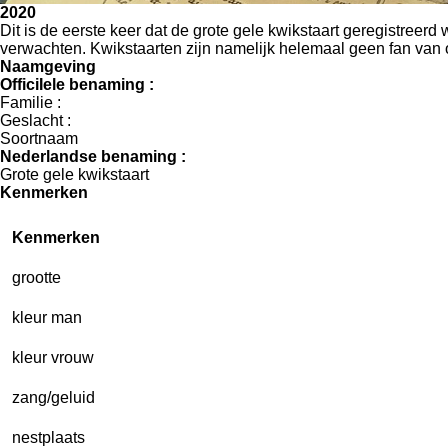
2020
Dit is de eerste keer dat de grote gele kwikstaart geregistree
verwachten. Kwikstaarten zijn namelijk helemaal geen fan van 
Naamgeving
OfficiIele benaming :
Familie :
Geslacht :
Soortnaam
Nederlandse benaming :
Grote gele kwikstaart
Kenmerken
Kenmerken
grootte
kleur man
kleur vrouw
zang/geluid
nestplaats