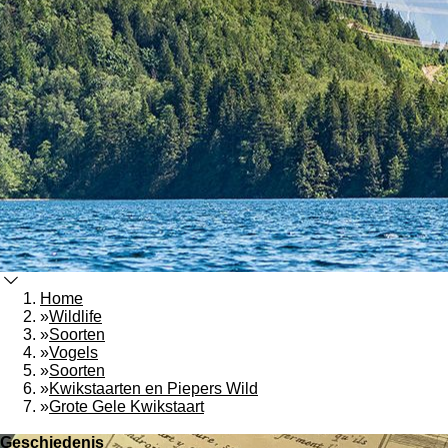
Home
»
Wildlife
»
Soorten
»
Vogels
»
Soorten
»
Kwikstaarten en Piepers Wild
»
Grote Gele Kwikstaart
Geschiedenis