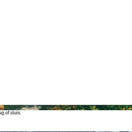
g of sluis.