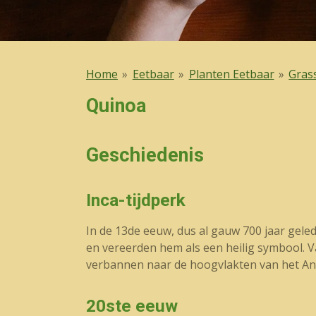
Home
»
Eetbaar
»
Planten Eetbaar
»
Gras
Quinoa
Geschiedenis
Inca-tijdperk
In de 13de eeuw, dus al gauw 700 jaar gele
en vereerden hem als een heilig symbool. 
verbannen naar de hoogvlakten van het A
20ste eeuw