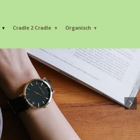
r
Cradle 2 Cradle
Organisch