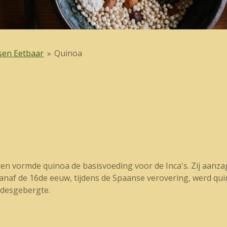
sen Eetbaar
»
Quinoa
den vormde quinoa de basisvoeding voor de Inca's. Zij aanza
Vanaf de 16de eeuw, tijdens de Spaanse verovering, werd qu
ndesgebergte.