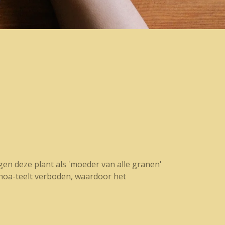
gen deze plant als 'moeder van alle granen'
inoa-teelt verboden, waardoor het