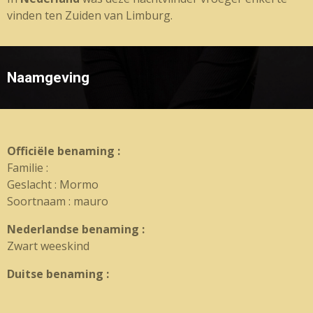
vinden ten Zuiden van Limburg.
Naamgeving
Officiële benaming :
Familie :
Geslacht : Mormo
Soortnaam : mauro
Nederlandse benaming :
Zwart weeskind
Duitse benaming :