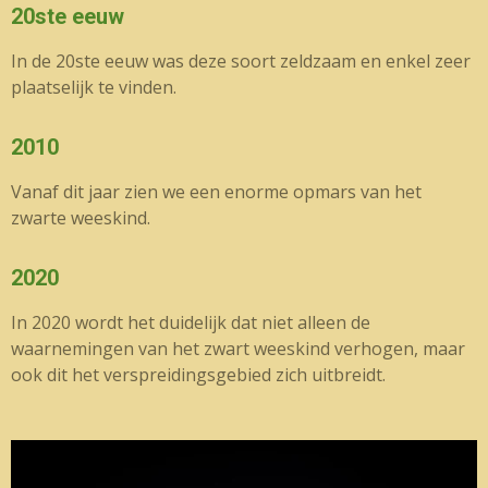
20ste eeuw
In de 20ste eeuw was deze soort zeldzaam en enkel zeer
plaatselijk te vinden.
2010
Vanaf dit jaar zien we een enorme opmars van het
zwarte weeskind.
2020
In 2020 wordt het duidelijk dat niet alleen de
waarnemingen van het zwart weeskind verhogen, maar
ook dit het verspreidingsgebied zich uitbreidt.