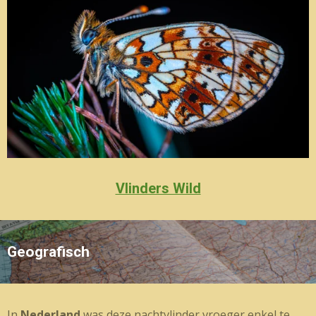
Vlinders Wild
Geografisch
In
Nederland
was deze nachtvlinder vroeger enkel te