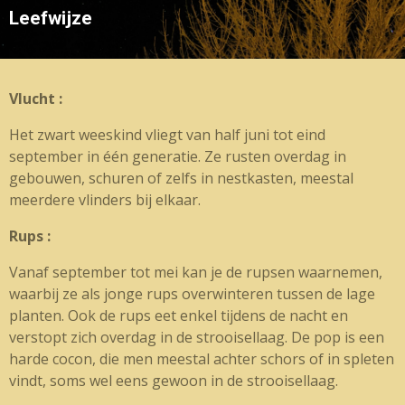
Leefwijze
Vlucht :
Het zwart weeskind vliegt van half juni tot eind
september in één generatie. Ze rusten overdag in
gebouwen, schuren of zelfs in nestkasten, meestal
meerdere vlinders bij elkaar.
Rups :
Vanaf september tot mei kan je de rupsen waarnemen,
waarbij ze als jonge rups overwinteren tussen de lage
planten. Ook de rups eet enkel tijdens de nacht en
verstopt zich overdag in de strooisellaag. De pop is een
harde cocon, die men meestal achter schors of in spleten
vindt, soms wel eens gewoon in de strooisellaag.