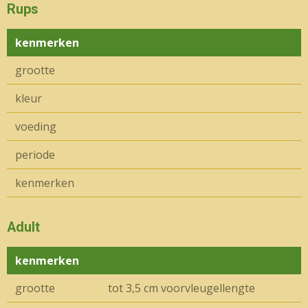
Rups
kenmerken
grootte
kleur
voeding
periode
kenmerken
Adult
kenmerken
grootte
tot 3,5 cm voorvleugellengte