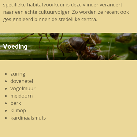
specifieke habitatvoorkeur is deze vlinder verandert
naar een echte cultuurvolger. Zo worden ze recent ook
gesignaleerd binnen de stedelijke centra.
Voeding
zuring
dovenetel
vogelmuur
meidoorn
berk
klimop
kardinaalsmuts