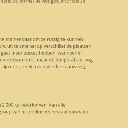
ns trillen met de vleugels alvorens ze
ste manier daar om ze rustig te kunnen
cm. uit te smeren op verschillende plaatsen
je gaat meer succes hebben, wanneer er
gzaam verdwenen is, maar de temperatuur nog
 zijn er ook vele nachtvlinders aanwezig,
 2 000-tal voorkomen. Van alle
groep van microvlinders bestaat dan weer