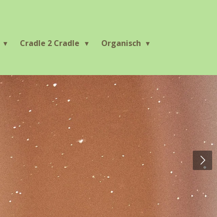
r
Cradle 2 Cradle
Organisch