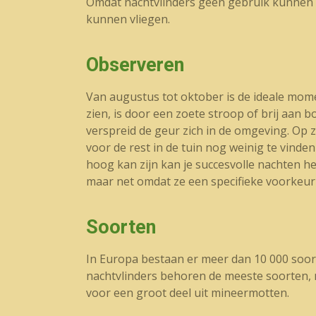
Omdat nachtvlinders geen gebruik kunnen m
kunnen vliegen.
Observeren
Van augustus tot oktober is de ideale mom
zien, is door een zoete stroop of brij aan 
verspreid de geur zich in de omgeving. Op 
voor de rest in de tuin nog weinig te vind
hoog kan zijn kan je succesvolle nachten he
maar net omdat ze een specifieke voorkeur 
Soorten
In Europa bestaan er meer dan 10 000 soor
nachtvlinders behoren de meeste soorten, 
voor een groot deel uit mineermotten.