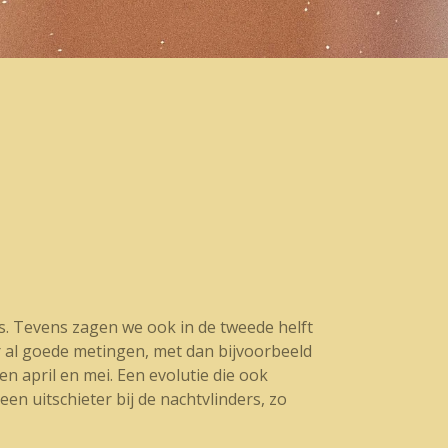
es. Tevens zagen we ook in de tweede helft
r al goede metingen, met dan bijvoorbeeld
n april en mei. Een evolutie die ook
n uitschieter bij de nachtvlinders, zo