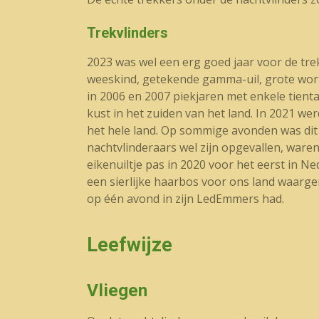
Trekvlinders
2023 was wel een erg goed jaar voor de tre
weeskind, getekende gamma-uil, grote worte
in 2006 en 2007 piekjaren met enkele tient
kust in het zuiden van het land. In 2021 w
het hele land. Op sommige avonden was dit 
nachtvlinderaars wel zijn opgevallen, waren 
eikenuiltje pas in 2020 voor het eerst in
een sierlijke haarbos voor ons land waarg
op één avond in zijn LedEmmers had.
Leefwijze
Vliegen