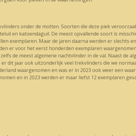
kvlinders onder de motten. Soorten die deze piek veroorza
luil en katoendaguil. De meest opvallende soort is misschie
allen exemplaren. Maar de jaren daarna werden er slechts e
erden er voor het eerst honderden exemplaren waargenomen, 
zelfs de meest algemene nachtvlinder in de val. Naast de a
er dit jaar ook uitzonderlijk veel trekvlinders die we normaal
 Nederland waargenomen en was er in 2023 ook weer een waar
enomen en in 2023 werden er maar liefst 12 exemplaren geva