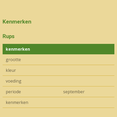
Kenmerken
Rups
kenmerken
grootte
kleur
voeding
periode
september
kenmerken