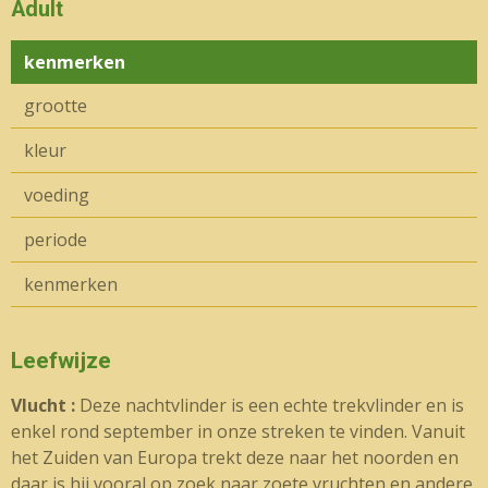
Adult
kenmerken
grootte
kleur
voeding
periode
kenmerken
Leefwijze
Vlucht :
Deze nachtvlinder is een echte trekvlinder en is
enkel rond september in onze streken te vinden. Vanuit
het Zuiden van Europa trekt deze naar het noorden en
daar is hij vooral op zoek naar zoete vruchten en andere