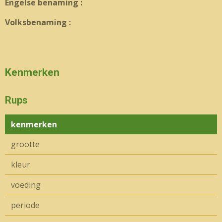
Engelse benaming :
Volksbenaming :
Kenmerken
Rups
kenmerken
grootte
kleur
voeding
periode