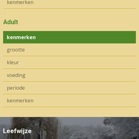
kenmerken
Adult
kenmerken
grootte
kleur
voeding
periode
kenmerken
Leefwijze