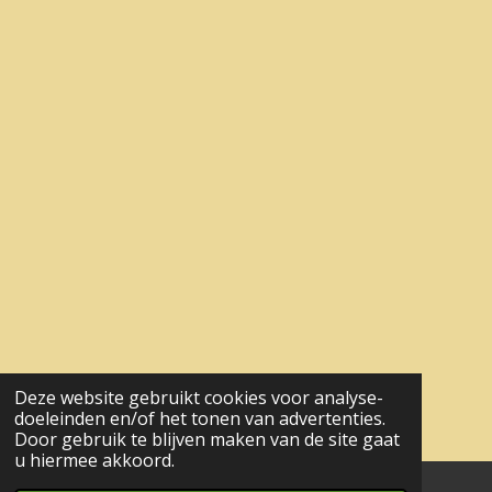
Deze website gebruikt cookies voor analyse-
doeleinden en/of het tonen van advertenties.
Door gebruik te blijven maken van de site gaat
u hiermee akkoord.