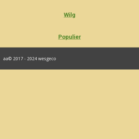
Wilg
Populier
aa© 2017 - 2024 wesgeco