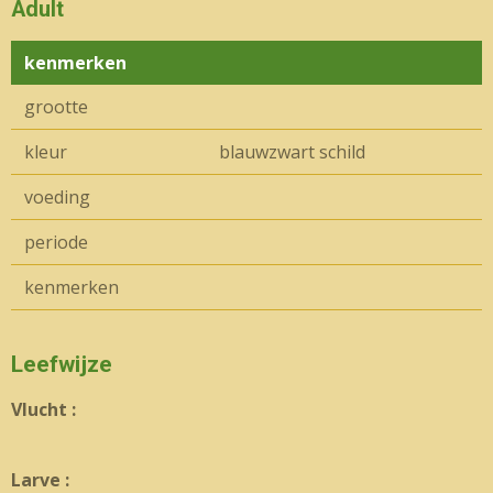
Adult
kenmerken
grootte
kleur
blauwzwart schild
voeding
periode
kenmerken
Leefwijze
Vlucht :
Larve :