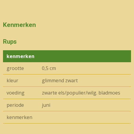
Kenmerken
Rups
kenmerken
grootte
0,5 cm
kleur
glimmend zwart
voeding
zwarte els/populier/wilg. bladmoes
periode
juni
kenmerken