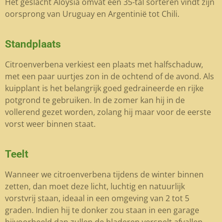
Het geslacht Aloysia omvat een 35-tal sorteren vindt zijn
oorsprong van Uruguay en Argentinië tot Chili.
Standplaats
Citroenverbena verkiest een plaats met halfschaduw,
met een paar uurtjes zon in de ochtend of de avond. Als
kuipplant is het belangrijk goed gedraineerde en rijke
potgrond te gebruiken. In de zomer kan hij in de
vollerend gezet worden, zolang hij maar voor de eerste
vorst weer binnen staat.
Teelt
Wanneer we citroenverbena tijdens de winter binnen
zetten, dan moet deze licht, luchtig en natuurlijk
vorstvrij staan, ideaal in een omgeving van 2 tot 5
graden. Indien hij te donker zou staan in een garage
bijvoorbeeld dan zullen de bladeren versnelt afvallen.