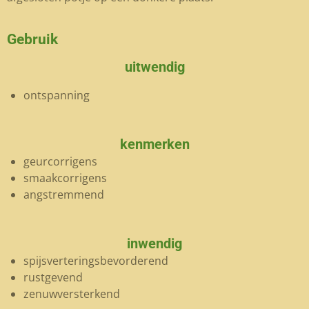
Gebruik
uitwendig
ontspanning
kenmerken
geurcorrigens
smaakcorrigens
angstremmend
inwendig
spijsverteringsbevorderend
rustgevend
zenuwversterkend