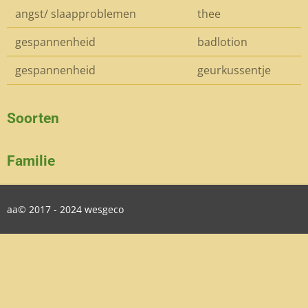
angst/ slaapproblemen
thee
gespannenheid
badlotion
gespannenheid
geurkussentje
Soorten
Familie
aa© 2017 - 2024 wesgeco