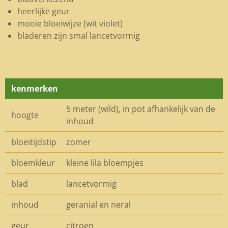
heerlijke geur
mooie bloeiwijze (wit violet)
bladeren zijn smal lancetvormig
kenmerken
5 meter (wild), in pot afhankelijk van de
hoogte
inhoud
bloeitijdstip
zomer
bloemkleur
kleine lila bloempjes
blad
lancetvormig
inhoud
geranial en neral
geur
citroen