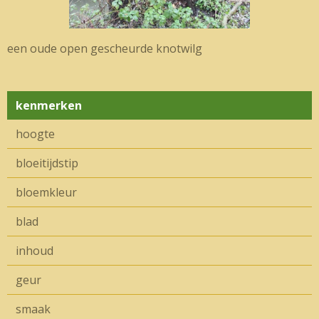
een oude open gescheurde knotwilg
kenmerken
hoogte
bloeitijdstip
bloemkleur
blad
inhoud
geur
smaak