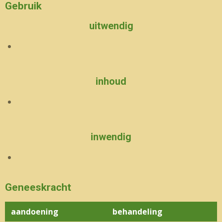
Gebruik
uitwendig
inhoud
inwendig
Geneeskracht
aandoening
behandeling