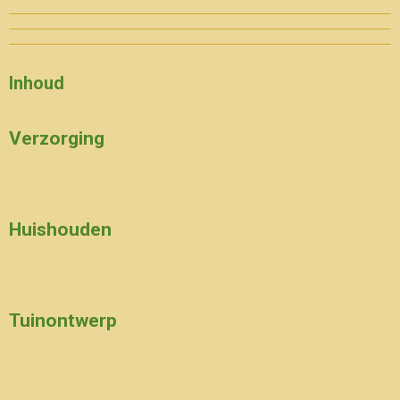
Inhoud
Verzorging
Huishouden
Tuinontwerp