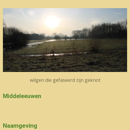
wilgen die gefaseerd zijn geknot
Middeleeuwen
Naamgeving