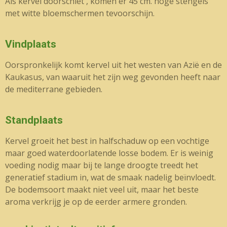
Als kervel doorschiet , komen er 45 cm. hoge stengels
met witte bloemschermen tevoorschijn.
Vindplaats
Oorspronkelijk komt kervel uit het westen van Azië en de
Kaukasus, van waaruit het zijn weg gevonden heeft naar
de mediterrane gebieden.
Standplaats
Kervel groeit het best in halfschaduw op een vochtige
maar goed waterdoorlatende losse bodem. Er is weinig
voeding nodig maar bij te lange droogte treedt het
generatief stadium in, wat de smaak nadelig beïnvloedt.
De bodemsoort maakt niet veel uit, maar het beste
aroma verkrijg je op de eerder armere gronden.