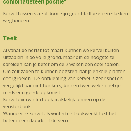
combinatieteelt positief
Kervel tussen sla zal door zijn geur bladluizen en slakken
weghouden.
Teelt
Al vanaf de herfst tot maart kunnen we kervel buiten
uitzaaien in de volle grond, maar om de hoogste te
spreiden kan je beter om de 2 weken een deel zaaien.
Om zelf zaden te kunnen oogsten laat je enkele planten
doorgroeien. De ontkieming van kervel is zeer snel en
vergelijkbaar met tuinkers, binnen twee weken heb je
reeds een goede opkomst.
Kervel overwintert ook makkelijk binnen op de
vensterbank.
Wanneer je kervel als winterteelt opkweekt lukt het
beter in een koude of de serre.