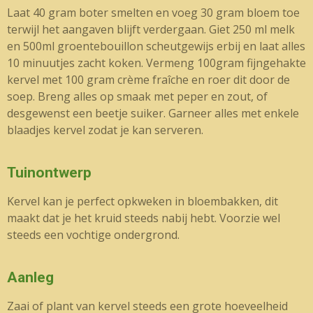
Laat 40 gram boter smelten en voeg 30 gram bloem toe
terwijl het aangaven blijft verdergaan. Giet 250 ml melk
en 500ml groentebouillon scheutgewijs erbij en laat alles
10 minuutjes zacht koken. Vermeng 100gram fijngehakte
kervel met 100 gram crème fraîche en roer dit door de
soep. Breng alles op smaak met peper en zout, of
desgewenst een beetje suiker. Garneer alles met enkele
blaadjes kervel zodat je kan serveren.
Tuinontwerp
Kervel kan je perfect opkweken in bloembakken, dit
maakt dat je het kruid steeds nabij hebt. Voorzie wel
steeds een vochtige ondergrond.
Aanleg
Zaai of plant van kervel steeds een grote hoeveelheid