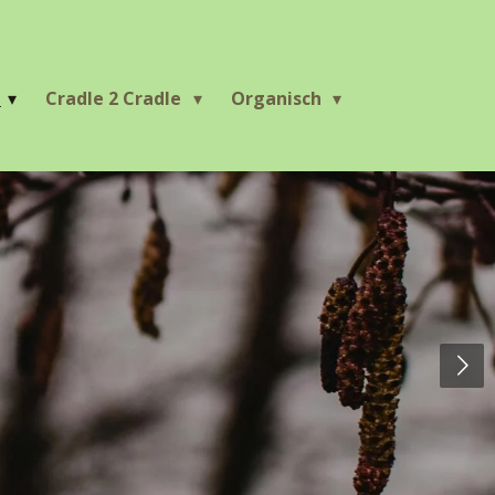
r
Cradle 2 Cradle
Organisch