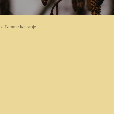
»
Tamme kastanje