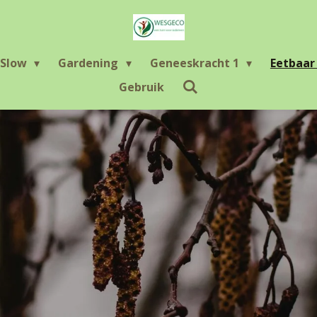
Slow
Gardening
Geneeskracht 1
Eetbaa
Gebruik