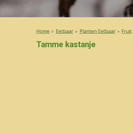
Home
»
Eetbaar
»
Planten Eetbaar
»
Fruit
Tamme kastanje