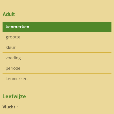
Adult
kenmerken
grootte
kleur
voeding
periode
kenmerken
Leefwijze
Vlucht :