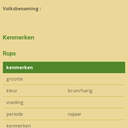
Volksbenaming :
Kenmerken
Rups
kenmerken
grootte
kleur
bruin/harig
voeding
periode
najaar
kenmerken