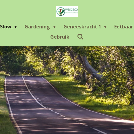
Slow
Gardening
Geneeskracht 1
Eetbaa
Gebruik