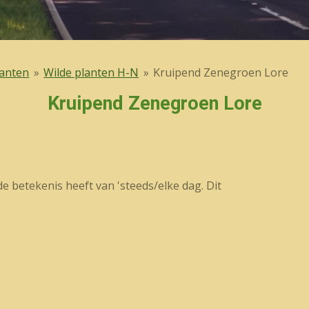
lanten
»
Wilde planten H-N
»
Kruipend Zenegroen Lore
Kruipend Zenegroen Lore
 de betekenis heeft van 'steeds/elke dag. Dit