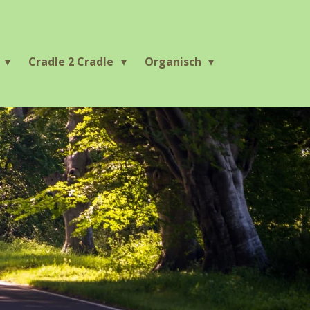
r
Cradle 2 Cradle
Organisch