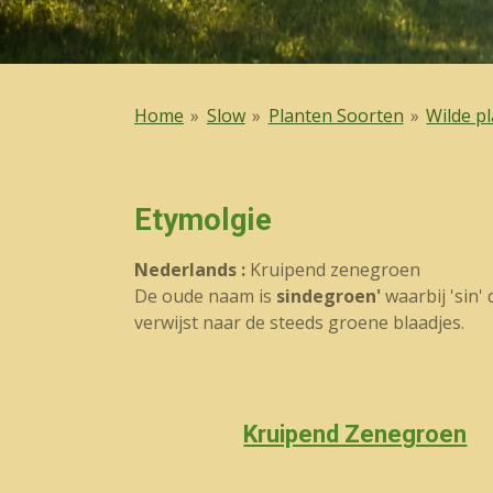
Home
»
Slow
»
Planten Soorten
»
Wilde p
Etymolgie
Nederlands :
Kruipend zenegroen
De oude naam is
sindegroen'
waarbij 'sin'
verwijst naar de steeds groene blaadjes.
Kruipend Zenegroen