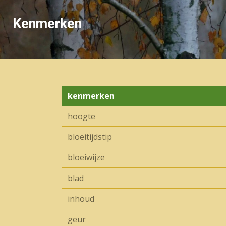
Kenmerken
kenmerken
hoogte
bloeitijdstip
bloeiwijze
blad
inhoud
geur