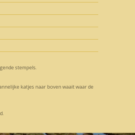
ngende stempels.
annelijke katjes naar boven waait waar de
rd.