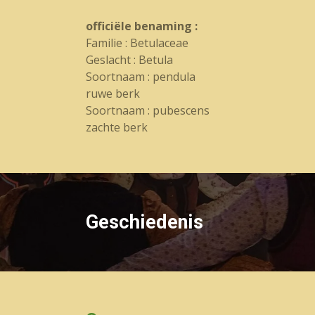
officiële benaming :
Familie : Betulaceae
Geslacht : Betula
Soortnaam : pendula
ruwe berk
Soortnaam : pubescens
zachte berk
Geschiedenis