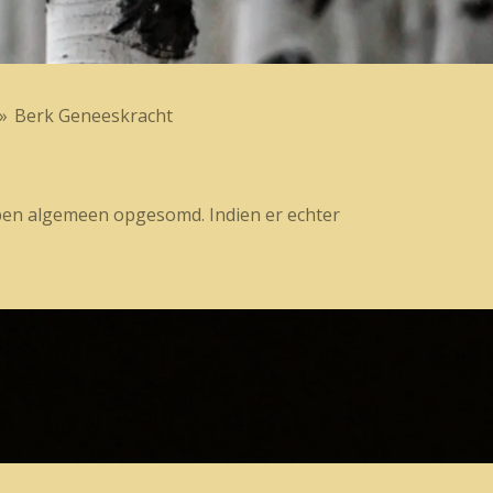
»
Berk Geneeskracht
ppen algemeen opgesomd. Indien er echter