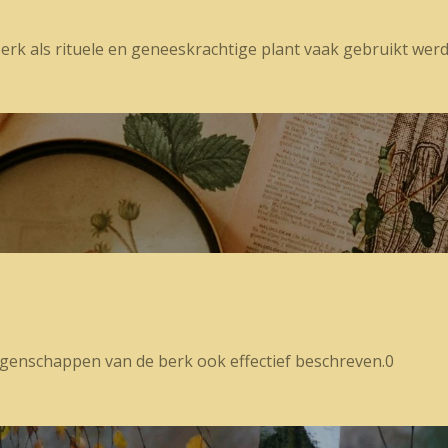
berk als rituele en geneeskrachtige plant vaak gebruikt we
igenschappen van de berk ook effectief beschreven.0