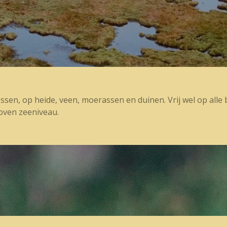
ossen, op heide, veen, moerassen en duinen. Vrij wel op all
boven zeeniveau.