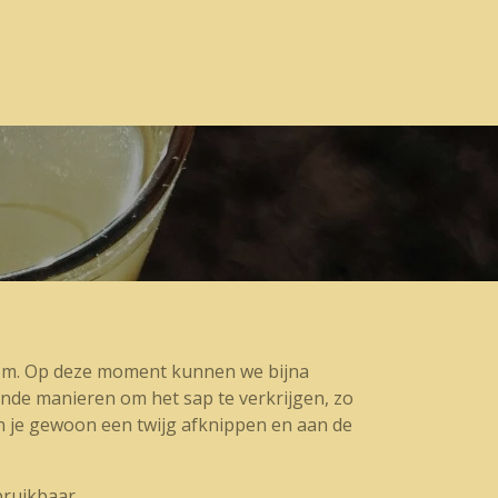
room. Op deze moment kunnen we bijna
lende manieren om het sap te verkrijgen, zo
an je gewoon een twijg afknippen en aan de
bruikbaar.