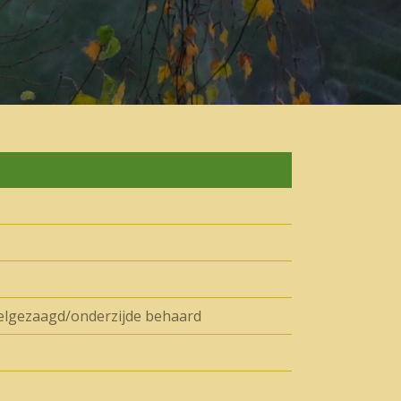
elgezaagd/onderzijde behaard