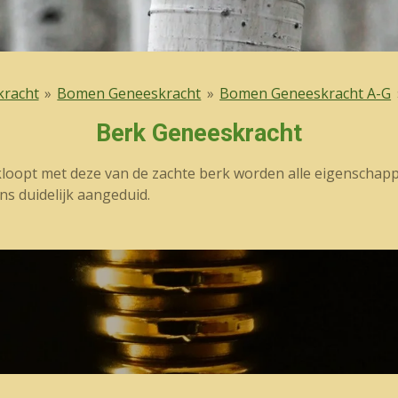
kracht
»
Bomen Geneeskracht
»
Bomen Geneeskracht A-G
Berk Geneeskracht
kloopt met deze van de zachte berk worden alle eigenscha
ns duidelijk aangeduid.