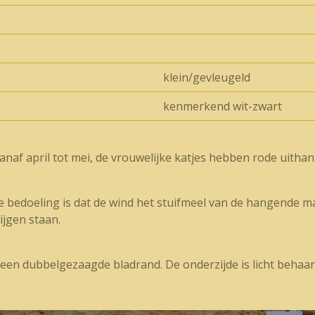
klein/gevleugeld
kenmerkend wit-zwart
vanaf april tot mei, de vrouwelijke katjes hebben rode uitha
de bedoeling is dat de wind het stuifmeel van de hangende m
ijgen staan.
een dubbelgezaagde bladrand. De onderzijde is licht behaa