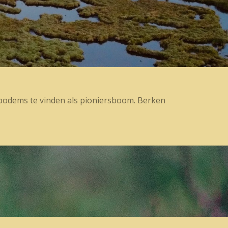
e bodems te vinden als pioniersboom. Berken