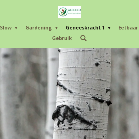
Slow
Gardening
Geneeskracht 1
Eetbaa
Gebruik