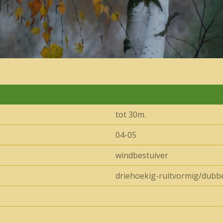
tot 30m.
04-05
windbestuiver
driehoekig-ruitvormig/dubb