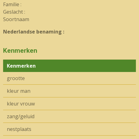
Familie :
Geslacht :
Soortnaam
Nederlandse benaming :
Kenmerken
Kenmerken
grootte
kleur man
kleur vrouw
zang/geluid
nestplaats