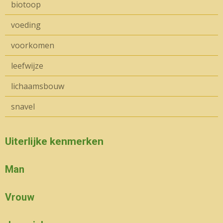
biotoop
voeding
voorkomen
leefwijze
lichaamsbouw
snavel
Uiterlijke kenmerken
Man
Vrouw